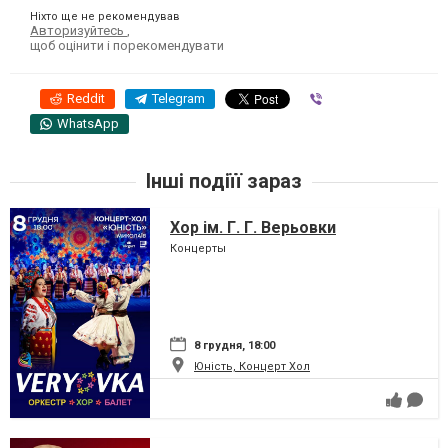
Ніхто ще не рекомендував
Авторизуйтесь
,
щоб оцінити і порекомендувати
Reddit
Telegram
Viber
WhatsApp
Інші подіїї зараз
Хор ім. Г. Г. Верьовки
Концерты
8 грудня, 18:00
Юність, Концерт Хол