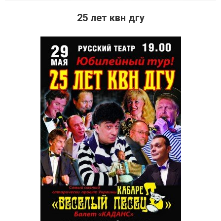
25 лет квн дгу