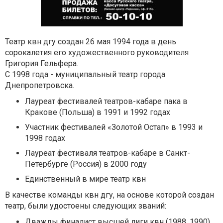
Театр квн дгу создан 26 мая 1994 года в день
сорокалетия его художественного руководителя
Григория Гельфера.
С 1998 года - муниципальный театр города
Днепропетровска.
Лауреат фестивалей театров-кабаре пака в
Кракове (Польша) в 1991 и 1992 годах
Участник фестивалей «Золотой Остап» в 1993 и
1998 годах
Лауреат фестиваля театров-кабаре в Санкт-
Петербурге (Россия) в 2000 году
Единственный в мире театр квн
В качестве команды квн дгу, на основе которой создан
театр, были удостоены следующих званий:
Дважды финалист высшей лиги квн (1988, 1990)