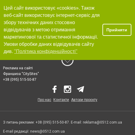
Цей сайт використовує «cookies». Також
веб-сайт використовує інтернет-сервіс для
збору технічних даних стосовно
відвідувачів з метою отримання
Прийняти
маркетингової та статистичної інформації.
Умови обробки даних відвідувачів сайту
див.
"Політика конфіденційності"
Реклама на сайті
Франшиза "CitySites"
+38 (095) 515-50-87
Про нас
Контакти
Автори проєкту
З питань реклами: +38 (095) 515-50-87. E-mail:
reklama@0512.com.ua
E-mail редакції:
news@0512.com.ua