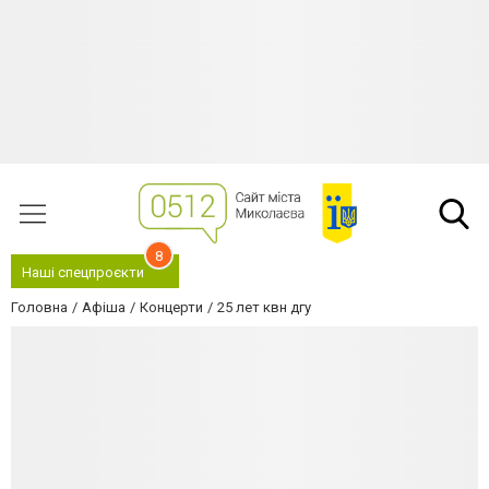
8
Наші спецпроєкти
Головна
Афіша
Концерти
25 лет квн дгу