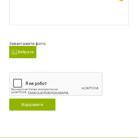
Завантажити фото:
Вибрати
Відправити