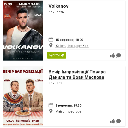
Volkanov
Концерты
15 вересня, 18:00
Юність, Концерт Хол
Купити
Вечір Імпровізації Повара
Данила та Вови Маслова
Концерт
8 вересня, 19:30
Maison, ресторан