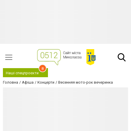
8
Наші спецпроєкти
Головна
Афіша
Концерти
Весенняя мото-рок вечеринка