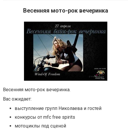
Весенняя мото-рок вечеринка
Весенняя мото-рок вечеринка.
Вас ожидает:
выступление групп Николаева и гостей
конкурсы от mfc free spirits
мотоциклы под сценой