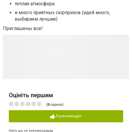
теплая атмосфера
и много приятных сюрпризов (идей много,
выбираем лучшие)
Приглашены все!
Оцініть першим
(
0
оцінок)
Я рекомендую
Ніхто ще не рекомендував