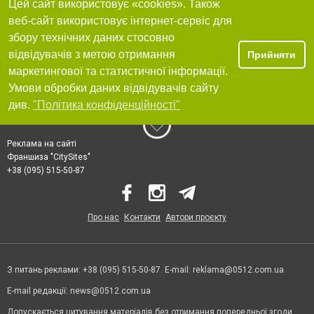
Цей сайт використовує «cookies». Також
веб-сайт використовує інтернет-сервіс для
збору технічних даних стосовно
відвідувачів з метою отримання
Прийняти
маркетингової та статистичної інформації.
Умови обробки даних відвідувачів сайту
див.
"Політика конфіденційності"
Реклама на сайті
Франшиза "CitySites"
+38 (095) 515-50-87
Про нас
Контакти
Автори проєкту
З питань реклами: +38 (095) 515-50-87. E-mail:
reklama@0512.com.ua
E-mail редакції:
news@0512.com.ua
Допускається цитування матеріалів без отримання попередньої згоди