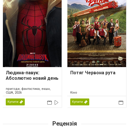
Людина-павук:
Потяг Червона рута
Абсолютно новий день
пригоди, фантастика, екшн,
США, 2026
Кіно
Купити
Купити
Рецензія