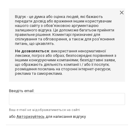
Відгук - це думка або оцінка людей, які бажають
передати досвід або враження іншим користувачам
нашого сайту з обов'язковою аргументацією
залишеного відгука. Це допоможе багатьом прийняти
правильне рішення. Коментарі призначені для
спілкування та обговорення, а також для роз'яснення
питань, що цікавлять.
Не дозволяється:
використання ненормативної
лексики, погроз або образ; безпосереднє порівняння з
іншими конкуруючими компаніями; безпідставні заяви,
що ображають діяльність компанії і / або її послуги;
розміщення посилань на сторонні інтернет-ресурси;
реклама та самореклама.
Введіть email:
Ваш e-mail не відображатиметься на сайті
або
Авторизуйтесь
для написання відгуку