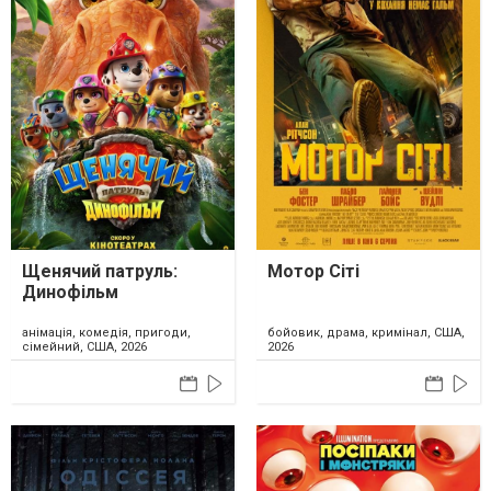
Щенячий патруль:
Мотор Сіті
Динофільм
анімація, комедія, пригоди,
бойовик, драма, кримінал, США,
сімейний, США, 2026
2026