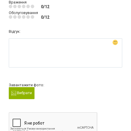
Враження
0/12
Обслуговування
0/12
Відгук:
Завантажити фото:
Вибрати