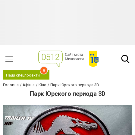
8
Наші спецпроєкти
Головна
Афіша
Кіно
Парк Юрского периода 3D
Парк Юрского периода 3D