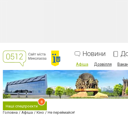
Новини
До
Афіша
Дозвілля
Вакан
8
Наші спецпроєкти
Головна
Афіша
Кіно
Не переймайся!