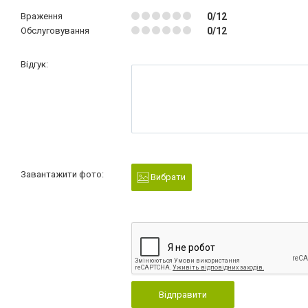
Враження
0/12
Обслуговування
0/12
Відгук:
Завантажити фото:
Вибрати
Відправити