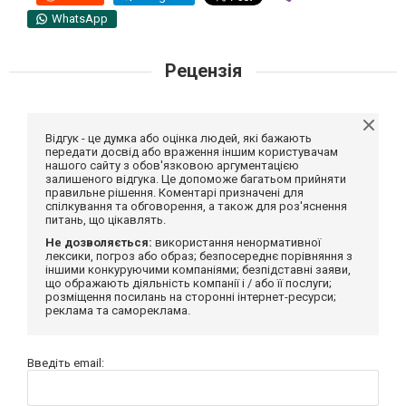
WhatsApp
Рецензія
Відгук - це думка або оцінка людей, які бажають
передати досвід або враження іншим користувачам
нашого сайту з обов'язковою аргументацією
залишеного відгука. Це допоможе багатьом прийняти
правильне рішення. Коментарі призначені для
спілкування та обговорення, а також для роз'яснення
питань, що цікавлять.
Не дозволяється:
використання ненормативної
лексики, погроз або образ; безпосереднє порівняння з
іншими конкуруючими компаніями; безпідставні заяви,
що ображають діяльність компанії і / або її послуги;
розміщення посилань на сторонні інтернет-ресурси;
реклама та самореклама.
Введіть email: