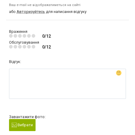
Ваш e-mail не відображатиметься на сайті
або
Авторизуйтесь
для написання відгуку
Враження
0/12
Обслуговування
0/12
Відгук:
Завантажити фото:
Вибрати