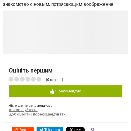
знакомство с новым, потрясающим воображение.
Оцініть першим
(
0
оцінок)
Я рекомендую
Ніхто ще не рекомендував
Авторизуйтесь
,
щоб оцінити і порекомендувати
Reddit
Telegram
Viber