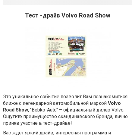
Тест -драйв Volvo Road Show
Это уникальное событие позволит Вам познакомиться
ближе с легендарной автомобильной маркой
Volvo
Road Show,
"Bebko-Auto" – официальный дилер Volvo
.
Ощутите преимущество скандинавского бренда, лично
приняв участие в тест-драйве!
Вас ждет яркий драйв, интересная программа и