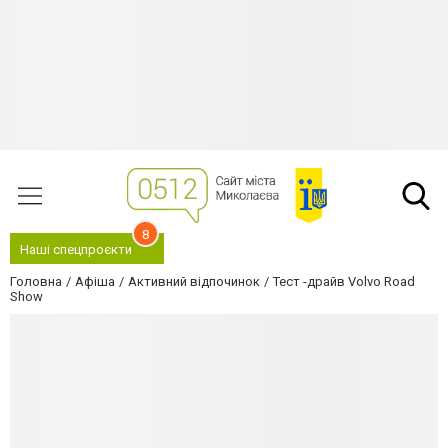
8
Наші спецпроєкти
Головна
Афіша
Активний відпочинок
Тест -драйв Volvo Road
Show