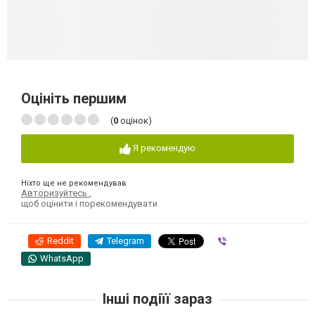
Оцініть першим
(
0
оцінок)
Я рекомендую
Ніхто ще не рекомендував
Авторизуйтесь
,
щоб оцінити і порекомендувати
Reddit
Telegram
Viber
WhatsApp
Інші подіїї зараз