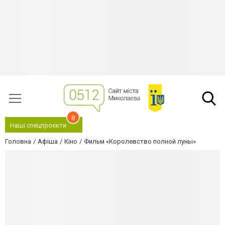
8
Наші спецпроєкти
Головна
Афіша
Кіно
Фильм «Королевство полной луны»