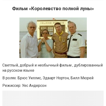
Фильм «Королевство полной луны»
Светлый, добрый и необычный фильм , дублированный
на русском языке
В ролях: Брюс Уиллис, Эдварт Нортон, Билл Мюрей
Режиссер: Уес Андерсон