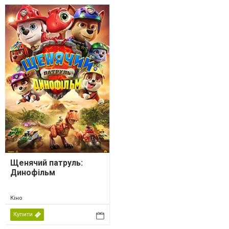
Щенячий патруль:
Динофільм
Кіно
Купити