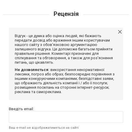
Рецензія
Відгук - це думка або оцінка людей, які бажають
передати досвід або враження іншим користувачам
нашого сайту з обов'язковою аргументацією
залишеного відгука. Це допоможе багатьом прийняти
правильне рішення. Коментарі призначені для
спілкування та обговорення, а також для роз'яснення
питань, що цікавлять.
Не дозволяється:
використання ненормативної
лексики, погроз або образ; безпосереднє порівняння з
іншими конкуруючими компаніями; безпідставні заяви,
що ображають діяльність компанії і / або її послуги;
розміщення посилань на сторонні інтернет-ресурси;
реклама та самореклама.
Введіть email:
Ваш e-mail не відображатиметься на сайті