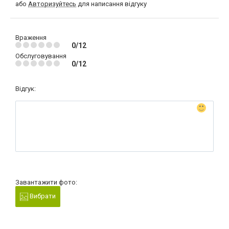
або
Авторизуйтесь
для написання відгуку
Враження
0/12
Обслуговування
0/12
Відгук:
Завантажити фото:
Вибрати