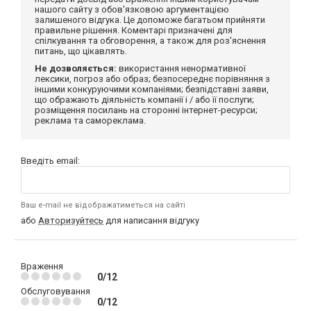
нашого сайту з обов'язковою аргументацією
залишеного відгука. Це допоможе багатьом прийняти
правильне рішення. Коментарі призначені для
спілкування та обговорення, а також для роз'яснення
питань, що цікавлять.
Не дозволяється:
використання ненормативної
лексики, погроз або образ; безпосереднє порівняння з
іншими конкуруючими компаніями; безпідставні заяви,
що ображають діяльність компанії і / або її послуги;
розміщення посилань на сторонні інтернет-ресурси;
реклама та самореклама.
Введіть email:
Ваш e-mail не відображатиметься на сайті
або
Авторизуйтесь
для написання відгуку
Враження
0/12
Обслуговування
0/12