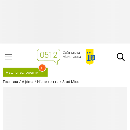
8
Наші спецпроєкти
Головна
Афіша
Нічне життя
Stud Miss