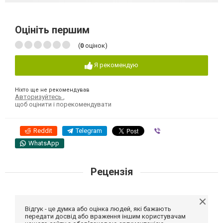
Оцініть першим
(
0
оцінок)
Я рекомендую
Ніхто ще не рекомендував
Авторизуйтесь
,
щоб оцінити і порекомендувати
Reddit
Telegram
Viber
WhatsApp
Рецензія
Відгук - це думка або оцінка людей, які бажають
передати досвід або враження іншим користувачам