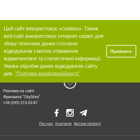
Цей сайт використовує «cookies». Також
веб-сайт використовує інтернет-сервіс для
збору технічних даних стосовно
відвідувачів з метою отримання
Прийняти
маркетингової та статистичної інформації.
Умови обробки даних відвідувачів сайту
див.
"Політика конфіденційності"
Реклама на сайті
Франшиза "CitySites"
+38 (095) 515-50-87
Про нас
Контакти
Автори проєкту