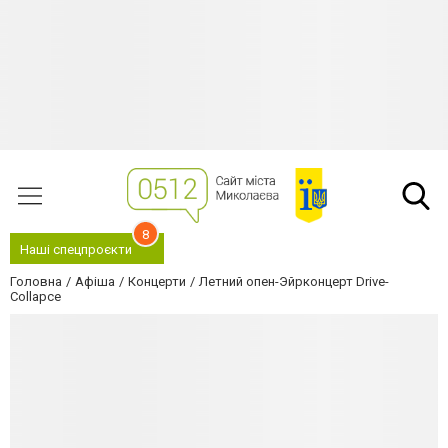
8
Наші спецпроєкти
Головна
Афіша
Концерти
Летний опен-Эйрконцерт Drive-
Collapce