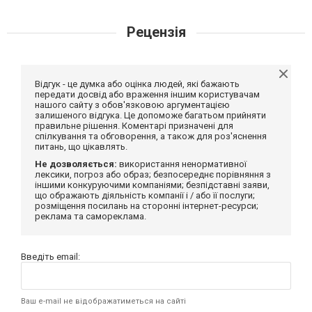
Рецензія
Відгук - це думка або оцінка людей, які бажають
передати досвід або враження іншим користувачам
нашого сайту з обов'язковою аргументацією
залишеного відгука. Це допоможе багатьом прийняти
правильне рішення. Коментарі призначені для
спілкування та обговорення, а також для роз'яснення
питань, що цікавлять.
Не дозволяється:
використання ненормативної
лексики, погроз або образ; безпосереднє порівняння з
іншими конкуруючими компаніями; безпідставні заяви,
що ображають діяльність компанії і / або її послуги;
розміщення посилань на сторонні інтернет-ресурси;
реклама та самореклама.
Введіть email:
Ваш e-mail не відображатиметься на сайті