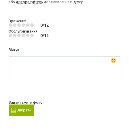
або
Авторизуйтесь
для написання відгуку
Враження
0/12
Обслуговування
0/12
Відгук:
Завантажити фото:
Вибрати