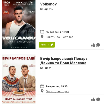
Volkanov
Концерты
15 вересня, 18:00
Юність, Концерт Хол
Купити
Вечір Імпровізації Повара
Данила та Вови Маслова
Концерт
8 вересня, 19:30
Maison, ресторан