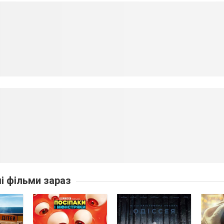
ші фільми зараз