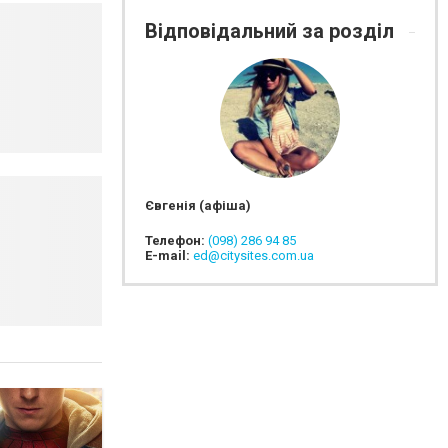
Відповідальний за розділ
Євгенія (афіша)
Телефон:
(098) 286 94 85
E-mail:
ed@citysites.com.ua