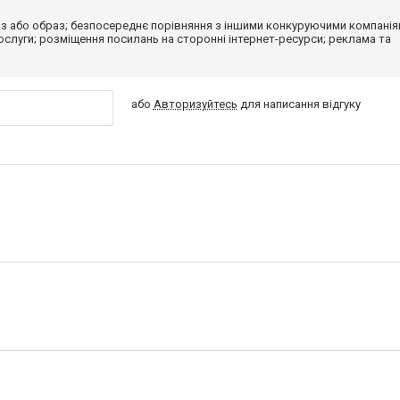
з або образ; безпосереднє порівняння з іншими конкуруючими компанія
 послуги; розміщення посилань на сторонні інтернет-ресурси; реклама та
або
Авторизуйтесь
для написання відгуку