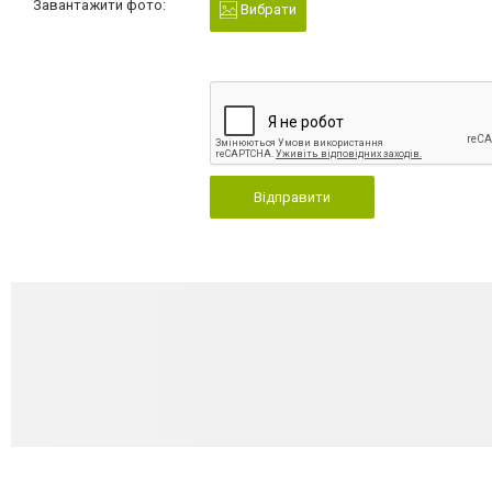
Завантажити фото:
Вибрати
Відправити