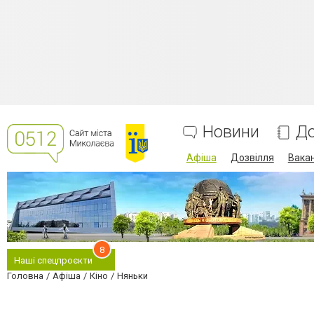
Новини
До
Афіша
Дозвілля
Вакан
8
Наші спецпроєкти
Головна
Афіша
Кіно
Няньки