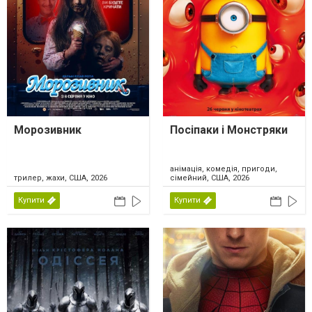
Морозивник
Посіпаки і Монстряки
анімація, комедія, пригоди,
трилер, жахи, США, 2026
сімейний, США, 2026
Купити
Купити