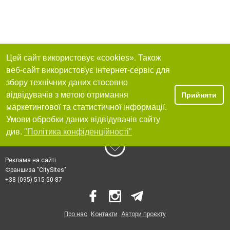
Цей сайт використовує «cookies». Також
веб-сайт використовує інтернет-сервіс для
збору технічних даних стосовно
відвідувачів з метою отримання
Прийняти
маркетингової та статистичної інформації.
Умови обробки даних відвідувачів сайту
див.
"Політика конфіденційності"
Реклама на сайті
Франшиза "CitySites"
+38 (095) 515-50-87
Про нас
Контакти
Автори проєкту