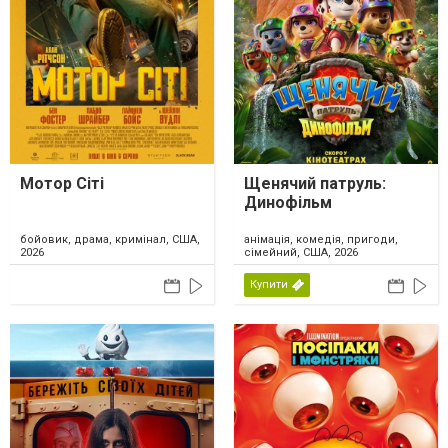
Мотор Сіті
Щенячий патруль:
Динофільм
бойовик, драма, кримінал, США,
анімація, комедія, пригоди,
2026
сімейний, США, 2026
Купити