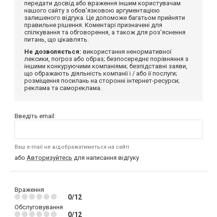
передати досвід або враження іншим користувачам
нашого сайту з обов'язковою аргументацією
залишеного відгука. Це допоможе багатьом прийняти
правильне рішення. Коментарі призначені для
спілкування та обговорення, а також для роз'яснення
питань, що цікавлять.
Не дозволяється:
використання ненормативної
лексики, погроз або образ; безпосереднє порівняння з
іншими конкуруючими компаніями; безпідставні заяви,
що ображають діяльність компанії і / або її послуги;
розміщення посилань на сторонні інтернет-ресурси;
реклама та самореклама.
Введіть email:
Ваш e-mail не відображатиметься на сайті
або
Авторизуйтесь
для написання відгуку
Враження
0/12
Обслуговування
0/12