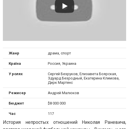
Жанр
драма, спорт
Країна
Россия, Украина
У ролях
Сергей Безруков, Елизавета Боярская,
Эдуард Безродный, Екатерина Климова,
Дирк Мартенс
Режисер
Андрей Малюков
Бюджет
$8 000 000
Час
117
История непростых отношений Николая Раневича,