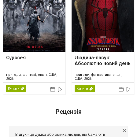
Одіссея
Людина-павук:
Абсолютно новий день
пригоди, фентезі, екшн, США,
пригоди, фантастика, екшн,
2026
США, 2026
Купити
Купити
Рецензія
Відгук - це думка або оцінка людей, які бажають