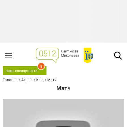
8
Наші спецпроєкти
Головна
Афіша
Кіно
Матч
Матч