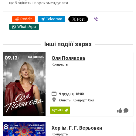
щоб оцінити і порекомендувати
Reddit
Telegram
Viber
WhatsApp
Інші подіїї зараз
Оля Полякова
Концерты
9 грудня, 18:00
Юність, Концерт Хол
Купити
Хор ім. Г. Г. Верьовки
Концерты