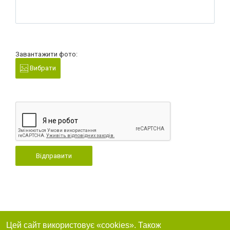
Завантажити фото:
Вибрати
Відправити
Цей сайт використовує «cookies». Також