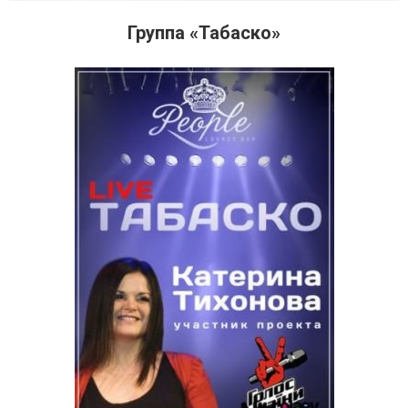
Группа «Табаско»