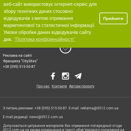
веб-сайт використовує інтернет-сервіс для
збору технічних даних стосовно
відвідувачів з метою отримання
Прийняти
маркетингової та статистичної інформації.
Умови обробки даних відвідувачів сайту
див.
"Політика конфіденційності"
Реклама на сайті
Франшиза "CitySites"
+38 (095) 515-50-87
Про нас
Контакти
Автори проєкту
З питань реклами: +38 (095) 515-50-87. E-mail:
reklama@0512.com.ua
E-mail редакції:
news@0512.com.ua
Допускається цитування матеріалів без отримання попередньої згоди
0512.com.ua за умови розміщення в тексті обов'язкового посилання на