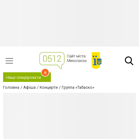
8
Наші спецпроєкти
Головна
Афіша
Концерти
Группа «Табаско»