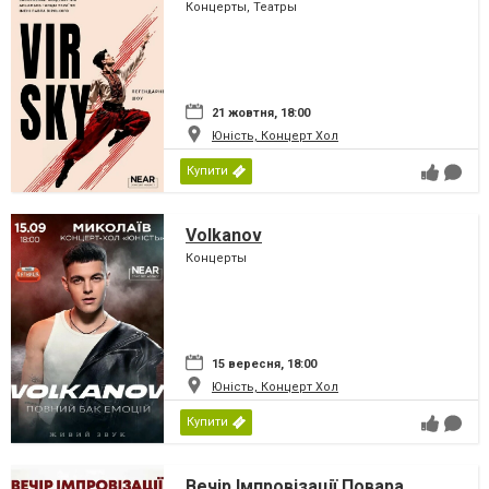
Концерты, Театры
21 жовтня, 18:00
Юність, Концерт Хол
Купити
Volkanov
Концерты
15 вересня, 18:00
Юність, Концерт Хол
Купити
Вечір Імпровізації Повара