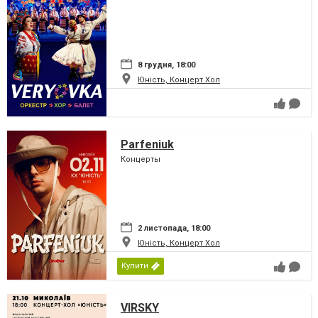
8 грудня, 18:00
Юність, Концерт Хол
Parfeniuk
Концерты
2 листопада, 18:00
Юність, Концерт Хол
Купити
VIRSKY