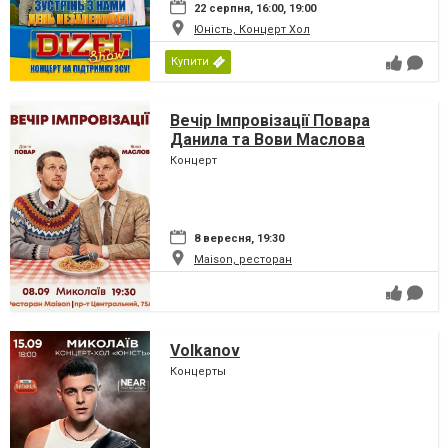
22 серпня, 16:00, 19:00
Юність, Концерт Хол
Купити
Вечір Імпровізації Повара
Данила та Вови Маслова
Концерт
8 вересня, 19:30
Maison, ресторан
Volkanov
Концерты