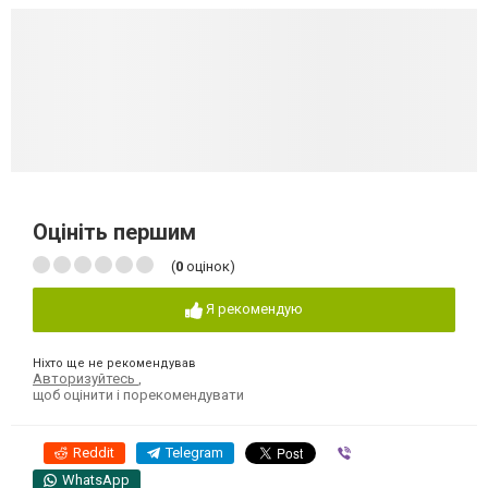
Оцініть першим
(
0
оцінок)
Я рекомендую
Ніхто ще не рекомендував
Авторизуйтесь
,
щоб оцінити і порекомендувати
Reddit
Telegram
Viber
WhatsApp