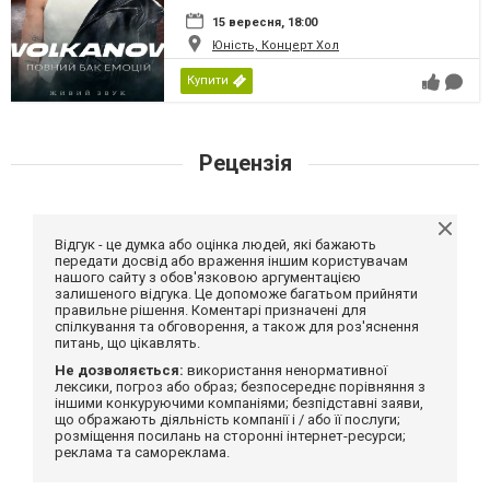
15 вересня, 18:00
Юність, Концерт Хол
Купити
Рецензія
Відгук - це думка або оцінка людей, які бажають
передати досвід або враження іншим користувачам
нашого сайту з обов'язковою аргументацією
залишеного відгука. Це допоможе багатьом прийняти
правильне рішення. Коментарі призначені для
спілкування та обговорення, а також для роз'яснення
питань, що цікавлять.
Не дозволяється:
використання ненормативної
лексики, погроз або образ; безпосереднє порівняння з
іншими конкуруючими компаніями; безпідставні заяви,
що ображають діяльність компанії і / або її послуги;
розміщення посилань на сторонні інтернет-ресурси;
реклама та самореклама.