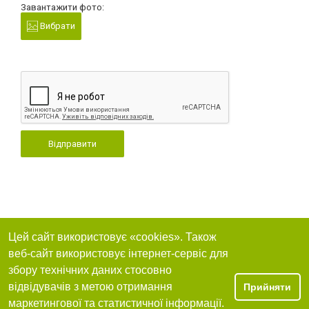
Завантажити фото:
Вибрати
Відправити
Цей сайт використовує «cookies». Також
веб-сайт використовує інтернет-сервіс для
збору технічних даних стосовно
відвідувачів з метою отримання
Прийняти
маркетингової та статистичної інформації.