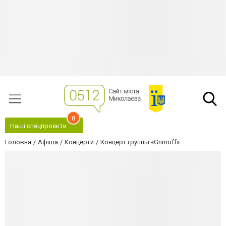
8
Наші спецпроєкти
Головна
Афіша
Концерти
Концерт группы «Grimoff»