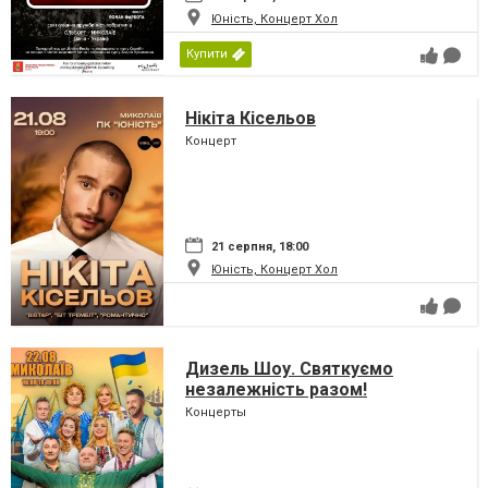
Юність, Концерт Хол
Купити
Нікіта Кісельов
Концерт
21 серпня, 18:00
Юність, Концерт Хол
Дизель Шоу. Святкуємо
незалежність разом!
Концерты