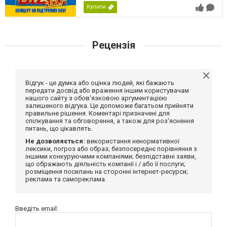
Купити
Рецензія
Відгук - це думка або оцінка людей, які бажають
передати досвід або враження іншим користувачам
нашого сайту з обов'язковою аргументацією
залишеного відгука. Це допоможе багатьом прийняти
правильне рішення. Коментарі призначені для
спілкування та обговорення, а також для роз'яснення
питань, що цікавлять.
Не дозволяється:
використання ненормативної
лексики, погроз або образ; безпосереднє порівняння з
іншими конкуруючими компаніями; безпідставні заяви,
що ображають діяльність компанії і / або її послуги;
розміщення посилань на сторонні інтернет-ресурси;
реклама та самореклама.
Введіть email: