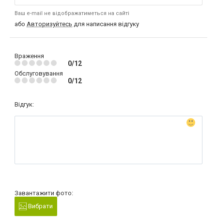
Ваш e-mail не відображатиметься на сайті
або
Авторизуйтесь
для написання відгуку
Враження
0/12
Обслуговування
0/12
Відгук:
Завантажити фото:
Вибрати