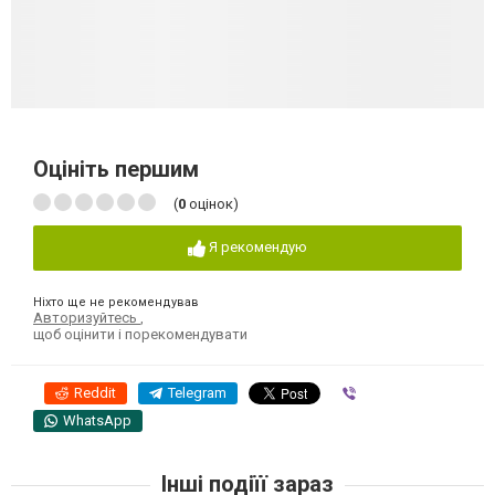
Оцініть першим
(
0
оцінок)
Я рекомендую
Ніхто ще не рекомендував
Авторизуйтесь
,
щоб оцінити і порекомендувати
Reddit
Telegram
Viber
WhatsApp
Інші подіїї зараз