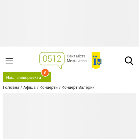
8
Наші спецпроєкти
Головна
Афіша
Концерти
Концерт Валерии