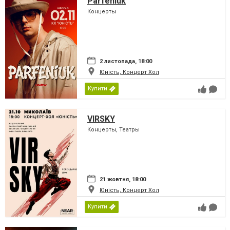
Parfeniuk
Концерты
2 листопада, 18:00
Юність, Концерт Хол
Купити
VIRSKY
Концерты, Театры
21 жовтня, 18:00
Юність, Концерт Хол
Купити