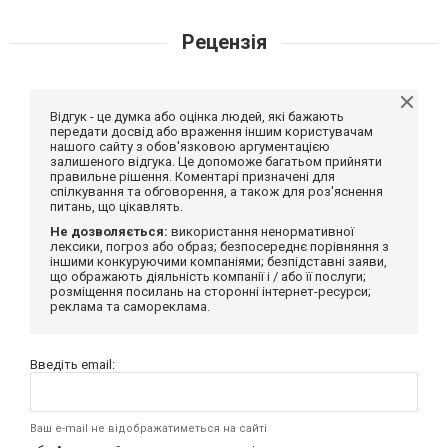
Рецензія
Відгук - це думка або оцінка людей, які бажають
передати досвід або враження іншим користувачам
нашого сайту з обов'язковою аргументацією
залишеного відгука. Це допоможе багатьом прийняти
правильне рішення. Коментарі призначені для
спілкування та обговорення, а також для роз'яснення
питань, що цікавлять.
Не дозволяється:
використання ненормативної
лексики, погроз або образ; безпосереднє порівняння з
іншими конкуруючими компаніями; безпідставні заяви,
що ображають діяльність компанії і / або її послуги;
розміщення посилань на сторонні інтернет-ресурси;
реклама та самореклама.
Введіть email:
Ваш e-mail не відображатиметься на сайті