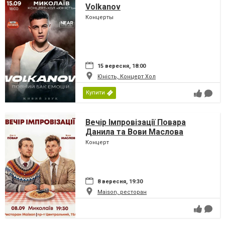
Volkanov
Концерты
15 вересня, 18:00
Юність, Концерт Хол
Купити
Вечір Імпровізації Повара
Данила та Вови Маслова
Концерт
8 вересня, 19:30
Maison, ресторан