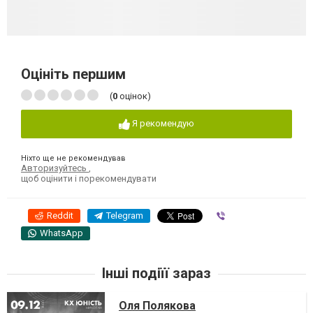
Оцініть першим
(
0
оцінок)
Я рекомендую
Ніхто ще не рекомендував
Авторизуйтесь
,
щоб оцінити і порекомендувати
Reddit
Telegram
Viber
WhatsApp
Інші подіїї зараз
Оля Полякова