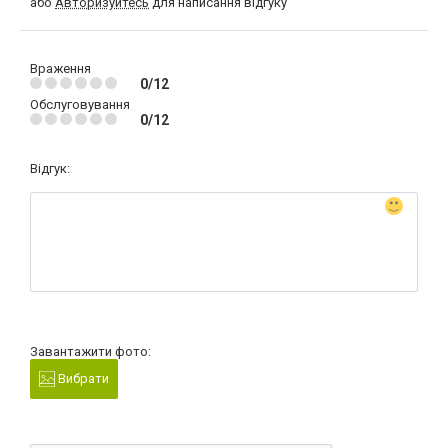
або
Авторизуйтесь
для написання відгуку
Враження
0/12
Обслуговування
0/12
Відгук:
Завантажити фото:
Вибрати