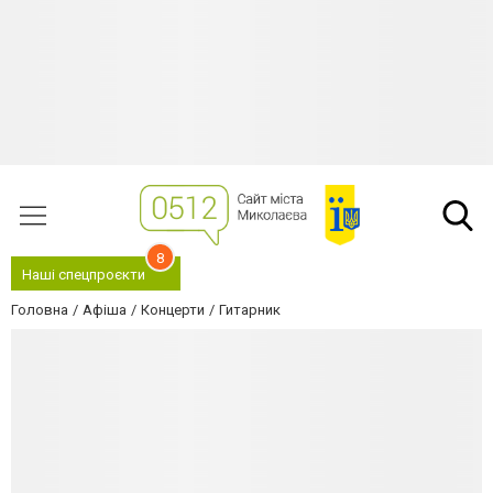
8
Наші спецпроєкти
Головна
Афіша
Концерти
Гитарник