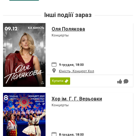
Інші подіїї зараз
Оля Полякова
Концерты
9 грудня, 18:00
Юність, Концерт Хол
Купити
Хор ім. Г. Г. Верьовки
Концерты
8 грудня, 18:00