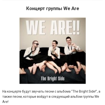
Концерт группы We Are
На концерте будут звучать песни с альбома "The Bright Side!", а
также песни, которые войдут в следующий альбом группы We
Are!