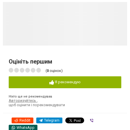
Оцініть першим
(
0
оцінок)
Я рекомендую
Ніхто ще не рекомендував
Авторизуйтесь
,
щоб оцінити і порекомендувати
Reddit
Telegram
Viber
WhatsApp