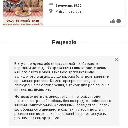
8 вересня, 19:30
Maison, ресторан
Рецензія
Відгук - це думка або оцінка людей, які бажають
передати досвід або враження іншим користувачам
нашого сайту з обов'язковою аргументацією
залишеного відгука. Це допоможе багатьом прийняти
правильне рішення. Коментарі призначені для
спілкування та обговорення, а також для роз'яснення
питань, що цікавлять.
Не дозволяється:
використання ненормативної
лексики, погроз або образ; безпосереднє порівняння з
іншими конкуруючими компаніями; безпідставні заяви,
що ображають діяльність компанії і / або її послуги;
розміщення посилань на сторонні інтернет-ресурси;
реклама та самореклама.