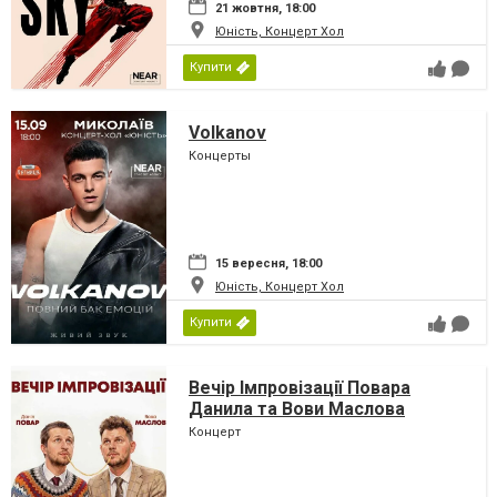
21 жовтня, 18:00
Юність, Концерт Хол
Купити
Volkanov
Концерты
15 вересня, 18:00
Юність, Концерт Хол
Купити
Вечір Імпровізації Повара
Данила та Вови Маслова
Концерт