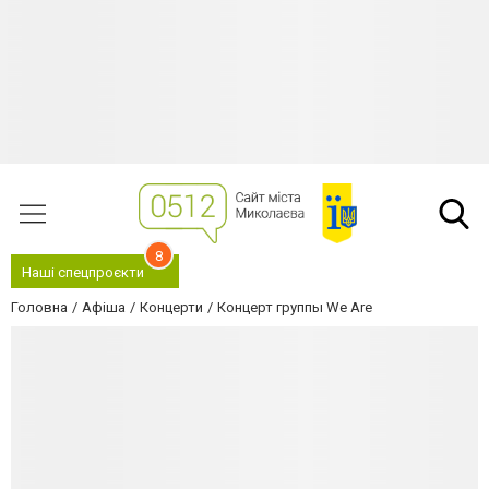
8
Наші спецпроєкти
Головна
Афіша
Концерти
Концерт группы We Are