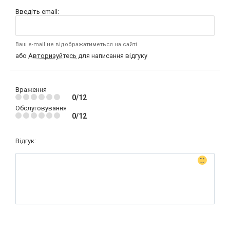
Введіть email:
Ваш e-mail не відображатиметься на сайті
або
Авторизуйтесь
для написання відгуку
Враження
0/12
Обслуговування
0/12
Відгук: