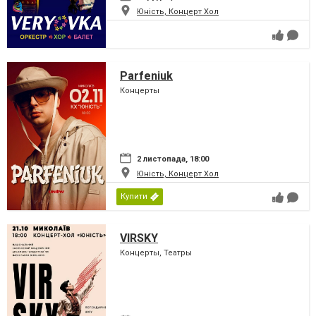
Юність, Концерт Хол
Parfeniuk
Концерты
2 листопада, 18:00
Юність, Концерт Хол
Купити
VIRSKY
Концерты, Театры