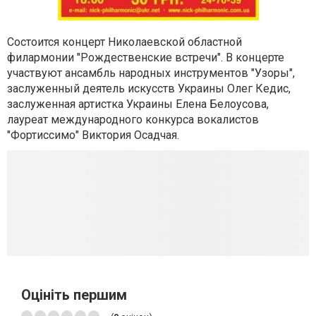
Cостоится концерт Николаевской областной
филармонии "Рождественские встречи". В концерте
участвуют ансамбль народных инструментов "Узоры",
заслуженный деятель искусств Украины Олег Кедис,
заслуженная артистка Украины Елена Белоусова,
лауреат международного конкурса вокалистов
"Фортиссимо" Виктория Осадчая.
Оцініть першим