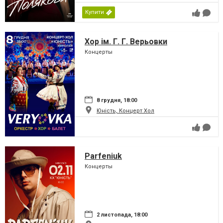
Купити
Хор ім. Г. Г. Верьовки
Концерты
8 грудня, 18:00
Юність, Концерт Хол
Parfeniuk
Концерты
2 листопада, 18:00