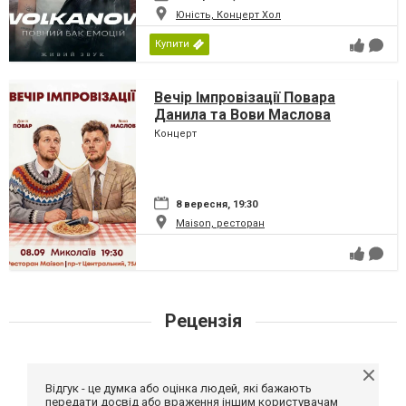
Юність, Концерт Хол
Купити
Вечір Імпровізації Повара
Данила та Вови Маслова
Концерт
8 вересня, 19:30
Maison, ресторан
Рецензія
Відгук - це думка або оцінка людей, які бажають
передати досвід або враження іншим користувачам