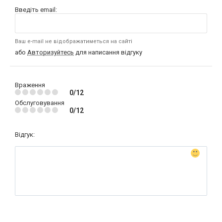
Введіть email:
Ваш e-mail не відображатиметься на сайті
або
Авторизуйтесь
для написання відгуку
Враження
0/12
Обслуговування
0/12
Відгук: