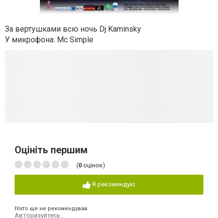
За вертушками всю ночь Dj Kaminsky
У микрофона: Mc Simple
Оцініть першим
(
0
оцінок)
Я рекомендую
Ніхто ще не рекомендував
Авторизуйтесь
,