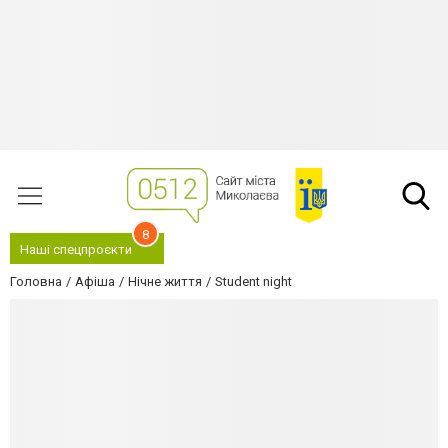
8
Наші спецпроєкти
Головна
Афіша
Нічне життя
Student night