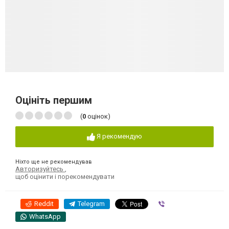
Оцініть першим
(
0
оцінок)
Я рекомендую
Ніхто ще не рекомендував
Авторизуйтесь
,
щоб оцінити і порекомендувати
Reddit
Telegram
Viber
WhatsApp