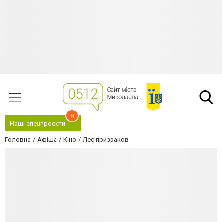
8
Наші спецпроєкти
Головна
Афіша
Кіно
Лес призраков