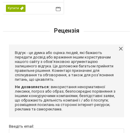
Купити
Рецензія
Відгук - це думка або оцінка людей, які бажають
передати досвід або враження іншим користувачам
нашого сайту з обов'язковою аргументацією
залишеного відгука. Це допоможе багатьом прийняти
правильне рішення. Коментарі призначені для
спілкування та обговорення, а також для роз'яснення
питань, що цікавлять.
Не дозволяється:
використання ненормативної
лексики, погроз або образ; безпосереднє порівняння з
іншими конкуруючими компаніями; безпідставні заяви,
що ображають діяльність компанії і / або її послуги;
розміщення посилань на сторонні інтернет-ресурси;
реклама та самореклама.
Введіть email: