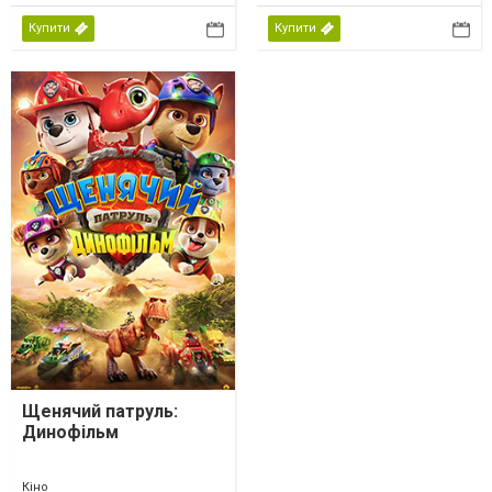
Купити
Купити
Щенячий патруль:
Динофільм
Кіно