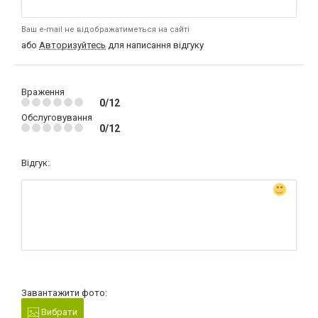
Ваш e-mail не відображатиметься на сайті
або
Авторизуйтесь
для написання відгуку
Враження
0/12
Обслуговування
0/12
Відгук:
Завантажити фото:
Вибрати