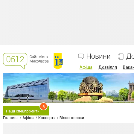
Новини
До
Афіша
Дозвілля
Вакан
8
Наші спецпроєкти
Головна
Афіша
Концерти
Вільні козаки