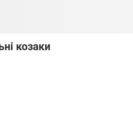
ьні козаки