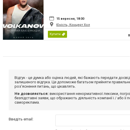
15 вересня, 18:00
Юність, Концерт Хол
Купити
Відгук - це думка або оцінка людей, які бажають передати дос
залишеного відгука. Це допоможе багатьом прийняти правильне 
роз'яснення питань, що цікавлять.
Не дозволяється:
використання ненормативної лексики, погро
безпідставні заяви, що ображають діяльність компанії і / або її
самореклама.
Введіть email: