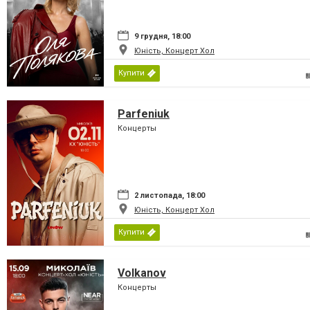
9 грудня, 18:00
Юність, Концерт Хол
Купити
Parfeniuk
Концерты
2 листопада, 18:00
Юність, Концерт Хол
Купити
Volkanov
Концерты