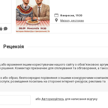
8 вересня, 19:30
Maison, ресторан
Рецензія
від або враження іншим користувачам нашого сайту з обов'язковою аргу
рішення. Коментарі призначені для спілкування та обговорення, а тако
з або образ; безпосереднє порівняння з іншими конкуруючими компанія
 послуги; розміщення посилань на сторонні інтернет-ресурси; реклама та
або
Авторизуйтесь
для написання відгуку