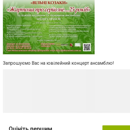
Запрошуємо Вас на ювілейний концерт ансамблю!
Оцініть першим