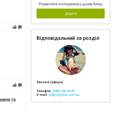
Розмістити оголошення у цьому блоці
Додати
Відповідальний за розділ
Євгенія (афіша)
Телефон:
(098) 286 94 85
E-mail:
ed@citysites.com.ua
анила та