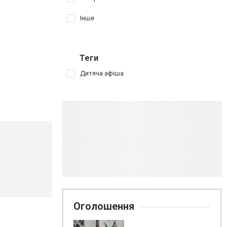
Інше
Теги
Дитяча афіша
Оголошення