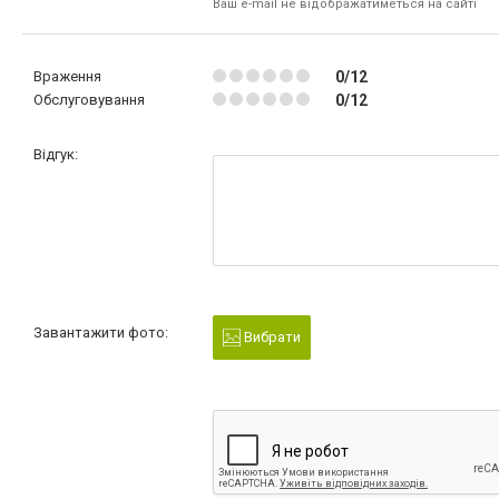
Ваш e-mail не відображатиметься на сайті
Враження
0/12
Обслуговування
0/12
Відгук:
Завантажити фото:
Вибрати