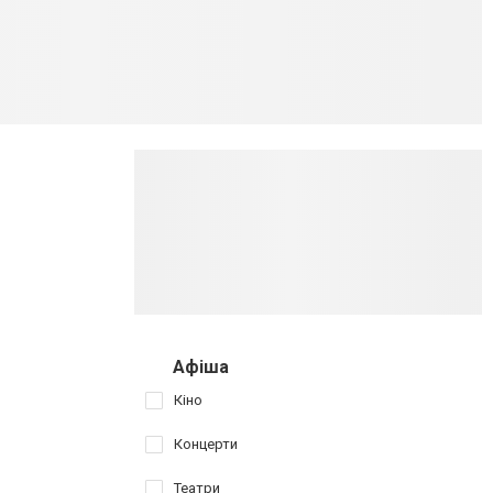
Афіша
Кіно
Концерти
Театри