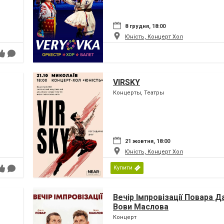
8 грудня, 18:00
Юність, Концерт Хол
VIRSKY
Концерты, Театры
21 жовтня, 18:00
Юність, Концерт Хол
Купити
Вечір Імпровізації Повара Д
Вови Маслова
Концерт