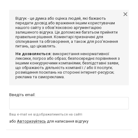
Відгук - це думка або оцінка людей, які бажають
передати досвід або враження іншим користувачам
нашого сайту з обов'язковою аргументацією
залишеного відгука. Це допоможе багатьом прийняти
правильне рішення. Коментарі призначені для
спілкування та обговорення, а також для роз'яснення
питань, що цікавлять.
Не дозволяється:
використання ненормативної
лексики, погроз або образ; безпосереднє порівняння з
іншими конкуруючими компаніями; безпідставні заяви,
що ображають діяльність компанії і / або її послуги;
розміщення посилань на сторонні інтернет-ресурси;
реклама та самореклама.
Введіть email:
Ваш e-mail не відображатиметься на сайті
або
Авторизуйтесь
для написання відгуку