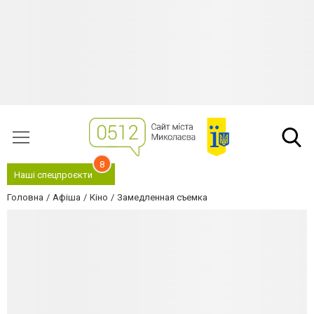
8
Наші спецпроєкти
Головна
Афіша
Кіно
Замедленная съемка