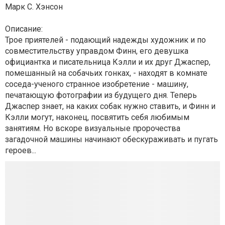
Марк С. Хэнсон
Описание:
Трое приятелей - подающий надежды художник и по
совместительству управдом Финн, его девушка
официантка и писательница Кэлли и их друг Джаспер,
помешанный на собачьих гонках, - находят в комнате
соседа-ученого странное изобретение - машину,
печатающую фотографии из будущего дня. Теперь
Джаспер знает, на каких собак нужно ставить, и Финн и
Кэлли могут, наконец, посвятить себя любимым
занятиям. Но вскоре визуальные пророчества
загадочной машины начинают обескураживать и пугать
героев...