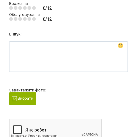
Враження
0/12
Обслуговування
0/12
Відгук:
Завантажити фото:
Вибрати