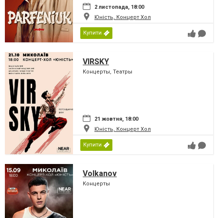
2 листопада, 18:00
Юність, Концерт Хол
Купити
VIRSKY
Концерты, Театры
21 жовтня, 18:00
Юність, Концерт Хол
Купити
Volkanov
Концерты