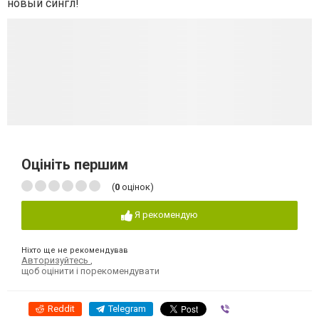
новый сингл!
Оцініть першим
(
0
оцінок)
Я рекомендую
Ніхто ще не рекомендував
Авторизуйтесь
,
щоб оцінити і порекомендувати
Reddit
Telegram
Viber