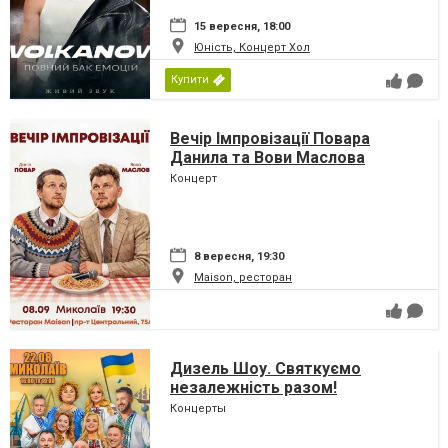
15 вересня, 18:00
Юність, Концерт Хол
Купити
Вечір Імпровізації Повара
Данила та Вови Маслова
Концерт
8 вересня, 19:30
Maison, ресторан
Дизель Шоу. Святкуємо
незалежність разом!
Концерты