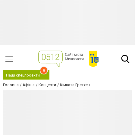
8
Наші спецпроєкти
Головна
Афіша
Концерти
Кімната Гретхен