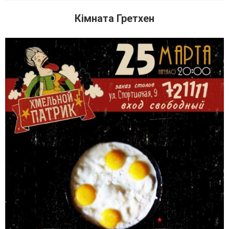
Кімната Гретхен