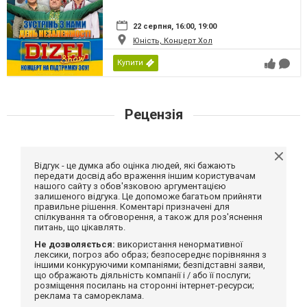
22 серпня, 16:00, 19:00
Юність, Концерт Хол
Купити
Рецензія
Відгук - це думка або оцінка людей, які бажають
передати досвід або враження іншим користувачам
нашого сайту з обов'язковою аргументацією
залишеного відгука. Це допоможе багатьом прийняти
правильне рішення. Коментарі призначені для
спілкування та обговорення, а також для роз'яснення
питань, що цікавлять.
Не дозволяється:
використання ненормативної
лексики, погроз або образ; безпосереднє порівняння з
іншими конкуруючими компаніями; безпідставні заяви,
що ображають діяльність компанії і / або її послуги;
розміщення посилань на сторонні інтернет-ресурси;
реклама та самореклама.