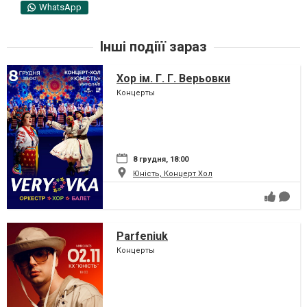
WhatsApp
Інші подіїї зараз
Хор ім. Г. Г. Верьовки
Концерты
8 грудня, 18:00
Юність, Концерт Хол
Parfeniuk
Концерты