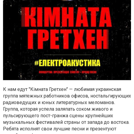
К нам едут "Кімната Гретхен" — любимая украинская
группа мятежных работников офисов, ностальгирующих
радиоведущих и юных литературных меломанов.
Группа, которая успела заляпать соком живого и
пульсирующего пост-гранжа сцены крупнейших
музыкальных фестивалей страны от запада до востока.
Ребята исполнят свои лучшие песни и презентуют