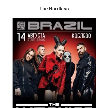
The Hardkiss