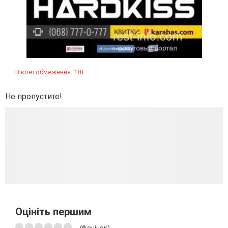
Вікові обмеження: 18+
Не пропустите!
Оцініть першим
(
0
оцінок)