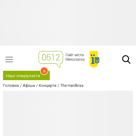
8
Наші спецпроєкти
Головна
Афіша
Концерти
The Hardkiss