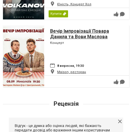
Юність, Концерт Хол
Купити
Вечір Імпровізації Повара
Данила та Вови Маслова
Концерт
8 вересня, 19:30
Maison, ресторан
Рецензія
Відгук - це думка або оцінка людей, які бажають
передати досвід або враження іншим користувачам