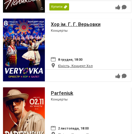
Купити
Хор ім. Г. Г. Верьовки
Концерты
8 грудня, 18:00
Юність, Концерт Хол
Parfeniuk
Концерты
2 листопада, 18:00