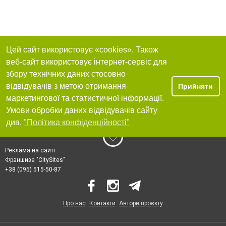
Цей сайт використовує «cookies». Також
веб-сайт використовує інтернет-сервіс для
збору технічних даних стосовно
відвідувачів з метою отримання
Прийняти
маркетингової та статистичної інформації.
Умови обробки даних відвідувачів сайту
див.
"Політика конфіденційності"
Реклама на сайті
Франшиза "CitySites"
+38 (095) 515-50-87
Про нас
Контакти
Автори проєкту