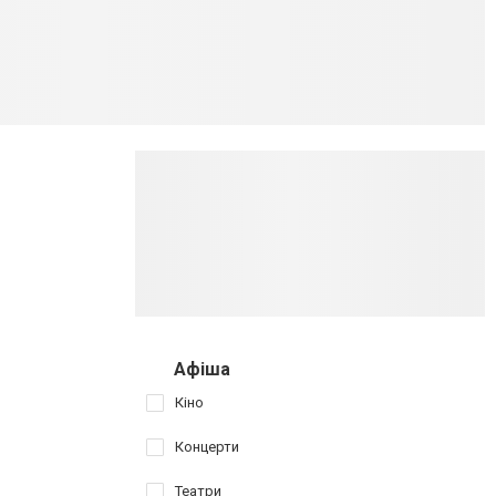
Афіша
Кіно
Концерти
Театри