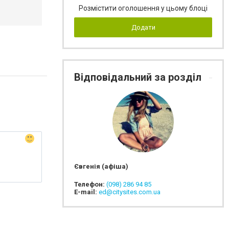
Розмістити оголошення у цьому блоці
Додати
Відповідальний за розділ
Євгенія (афіша)
Телефон:
(098) 286 94 85
E-mail:
ed@citysites.com.ua