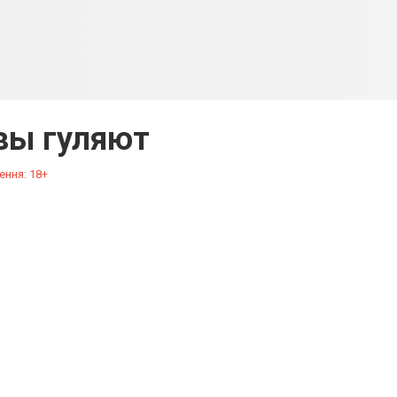
вы гуляют
ення: 18+