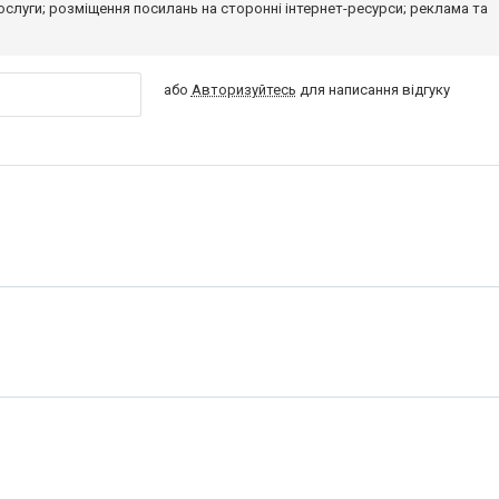
 послуги; розміщення посилань на сторонні інтернет-ресурси; реклама та
або
Авторизуйтесь
для написання відгуку