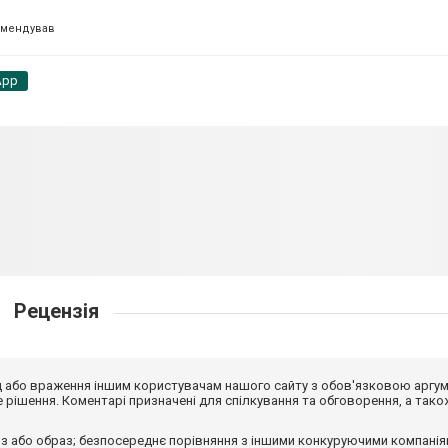
омендував
App
Рецензія
від або враження іншим користувачам нашого сайту з обов'язковою аргу
рішення. Коментарі призначені для спілкування та обговорення, а тако
з або образ; безпосереднє порівняння з іншими конкуруючими компанія