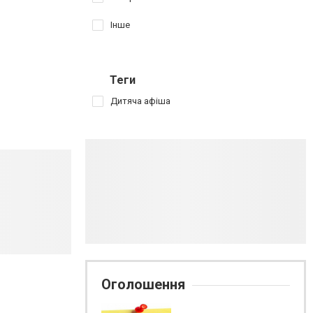
Інше
Теги
Дитяча афіша
Оголошення