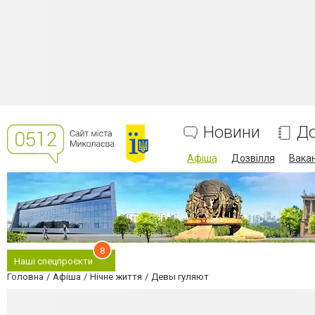
Новини
До
Афіша
Дозвілля
Вакан
8
Наші спецпроєкти
Головна
Афіша
Нічне життя
Девы гуляют