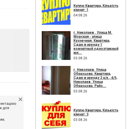
Куплю Квартира, Кількість
кімнат: 1
04.08.26
г. Николаев . Улица М.
Морская - улица
Кузнечная. Квартира,
Сдаю в аренду 1
комнатный одноэтажный
жи...
03.08.26
г. Николаев. Улица
Образцова. Квартира,
Сдаю в аренду 2 к/к., 4/5,
Николаев. Улица
Образцова. Райо...
03.08.26
ментацією
ж для
Куплю Квартира, Кількість
кімнат: 3
ми;
03.08.26