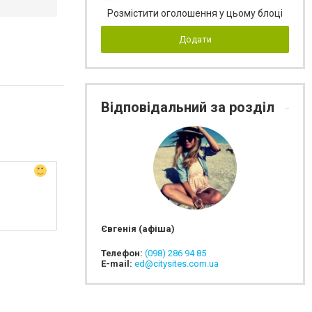
Розмістити оголошення у цьому блоці
Додати
Відповідальний за розділ
Євгенія (афіша)
Телефон:
(098) 286 94 85
E-mail:
ed@citysites.com.ua