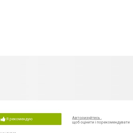
Авторизуйтесь
,
Я рекомендую
щоб оцінити і порекомендувати