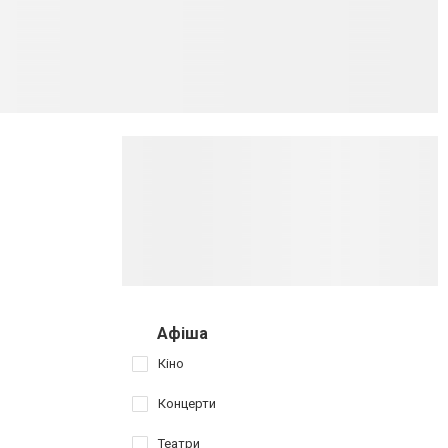
Афіша
Кіно
Концерти
Театри