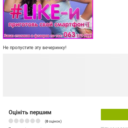
Не пропустите эту вечеринку!
Оцініть першим
(
0
оцінок)