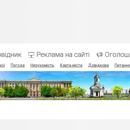
відник
Реклама на сайті
Оголош
сії
Погода
Нерухомість
Карта міста
Довідкова
Питання