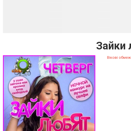
Зайки 
Вікові обмеж