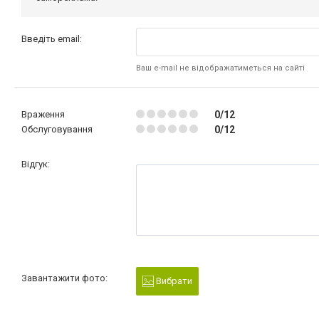
Введіть email:
Ваш e-mail не відображатиметься на сайті
Враження
0/12
Обслуговування
0/12
Відгук:
Завантажити фото:
Вибрати