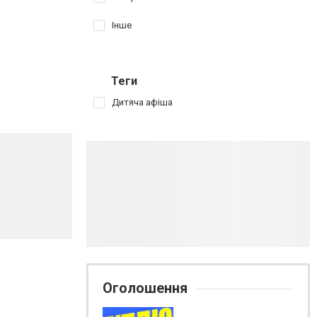
Інше
Теги
Дитяча афіша
Оголошення