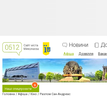
Новини
До
Афіша
Дозвілля
Вакан
8
Наші спецпроєкти
Головна
Афіша
Кіно
Разлом Сан-Андреас