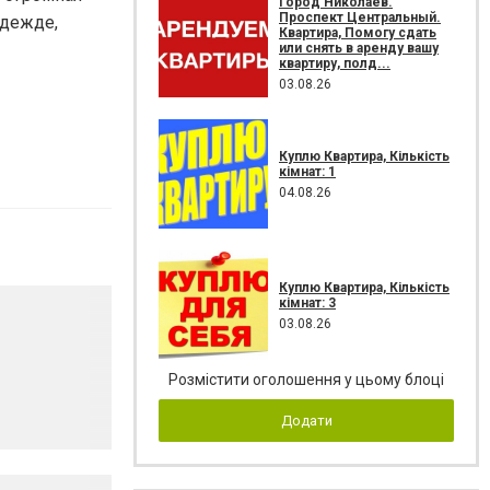
Город Николаев.
Проспект Центральный.
адежде,
Квартира, Помогу сдать
или снять в аренду вашу
квартиру, полд...
03.08.26
Куплю Квартира, Кількість
кімнат: 1
04.08.26
Куплю Квартира, Кількість
кімнат: 3
03.08.26
Розмістити оголошення у цьому блоці
Додати