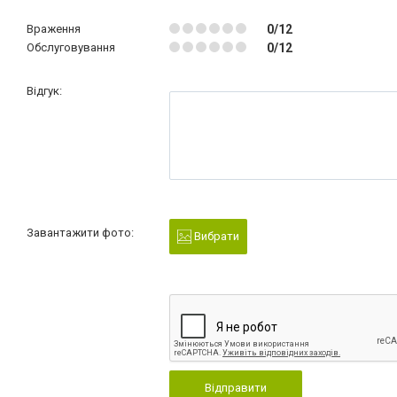
Враження
0/12
Обслуговування
0/12
Відгук:
Завантажити фото:
Вибрати
Відправити