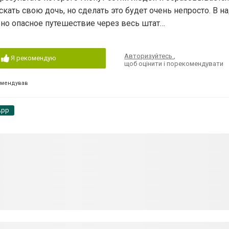
ать свою дочь, но сделать это будет очень непросто. В н
ьно опасное путешествие через весь штат…
Авторизуйтесь
,
Я рекомендую
щоб оцінити і порекомендувати
омендував
App