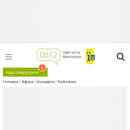
8
Наші спецпроєкти
Головна
Афіша
Концерти
Radiostars