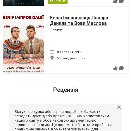
Купити
Вечір Імпровізації Повара
Данила та Вови Маслова
Концерт
8 вересня, 19:30
Maison, ресторан
Рецензія
Відгук - це думка або оцінка людей, які бажають
передати досвід або враження іншим користувачам
нашого сайту з обов'язковою аргументацією
залишеного відгука. Це допоможе багатьом прийняти
правильне рішення. Коментарі призначені для