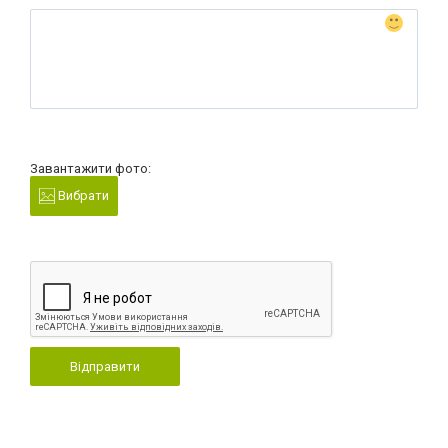
Завантажити фото:
Вибрати
Відправити