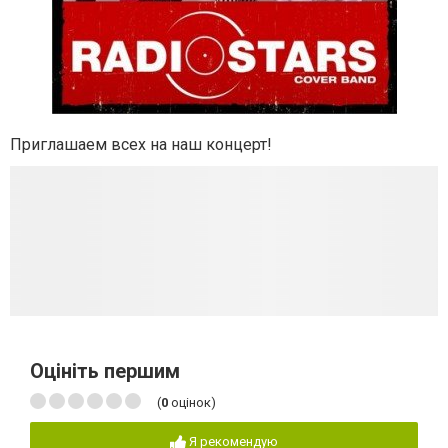
Приглашаем всех на наш концерт!
Оцініть першим
(
0
оцінок)
Я рекомендую