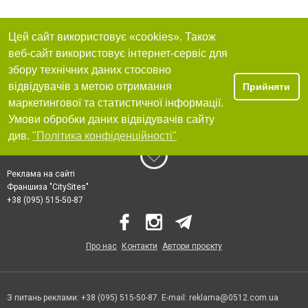
Цей сайт використовує «cookies». Також
веб-сайт використовує інтернет-сервіс для
збору технічних даних стосовно
відвідувачів з метою отримання
Прийняти
маркетингової та статистичної інформації.
Умови обробки даних відвідувачів сайту
див.
"Політика конфіденційності"
Реклама на сайті
Франшиза "CitySites"
+38 (095) 515-50-87
Про нас
Контакти
Автори проєкту
З питань реклами: +38 (095) 515-50-87. E-mail:
reklama@0512.com.ua