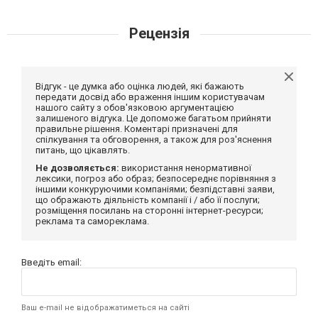
Рецензія
Відгук - це думка або оцінка людей, які бажають
передати досвід або враження іншим користувачам
нашого сайту з обов'язковою аргументацією
залишеного відгука. Це допоможе багатьом прийняти
правильне рішення. Коментарі призначені для
спілкування та обговорення, а також для роз'яснення
питань, що цікавлять.
Не дозволяється:
використання ненормативної
лексики, погроз або образ; безпосереднє порівняння з
іншими конкуруючими компаніями; безпідставні заяви,
що ображають діяльність компанії і / або її послуги;
розміщення посилань на сторонні інтернет-ресурси;
реклама та самореклама.
Введіть email:
Ваш e-mail не відображатиметься на сайті