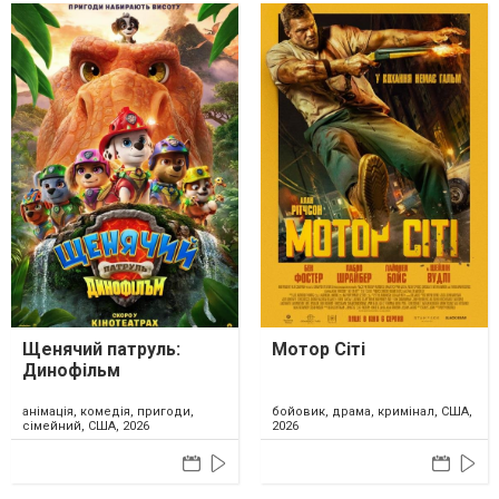
Щенячий патруль:
Мотор Сіті
Динофільм
анімація, комедія, пригоди,
бойовик, драма, кримінал, США,
сімейний, США, 2026
2026