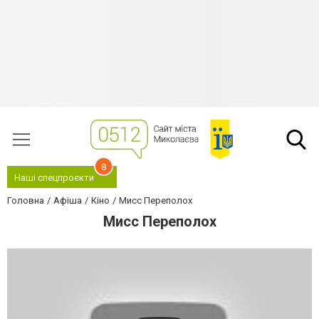
8
Наші спецпроєкти
Головна
Афіша
Кіно
Мисс Переполох
Мисс Переполох