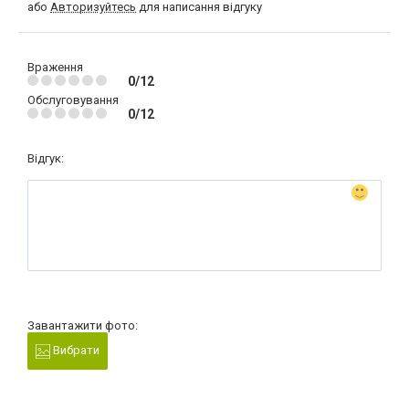
або
Авторизуйтесь
для написання відгуку
Враження
0/12
Обслуговування
0/12
Відгук:
Завантажити фото:
Вибрати