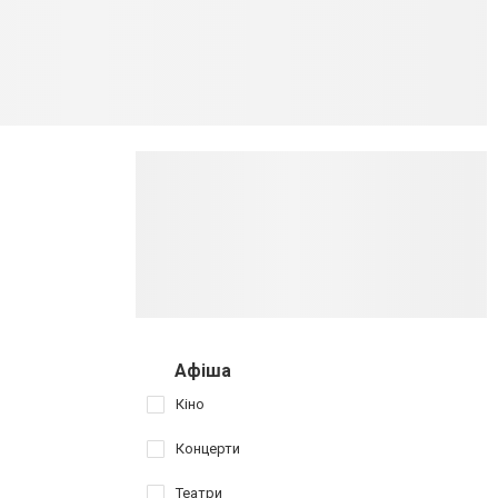
Афіша
Кіно
Концерти
Театри