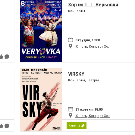
Хор ім. Г. Г. Верьовки
Концерты
8 грудня, 18:00
Юність, Концерт Хол
VIRSKY
Концерты, Театры
21 жовтня, 18:00
Юність, Концерт Хол
Купити