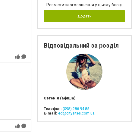
Розмістити оголошення у цьому блоці
Додати
Відповідальний за розділ
Євгенія (афіша)
Телефон:
(098) 286 94 85
E-mail:
ed@citysites.com.ua