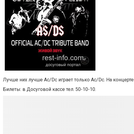
Лучше них лучше Aс/Dс играет только Aс/Dс. На концерте
Билеты:
в Досуговой кассе тел. 50-10-10.