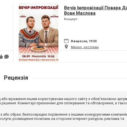
Вечір Імпровізації Повара Д
Вови Маслова
Концерт
8 вересня, 19:30
Maison, ресторан
Рецензія
від або враження іншим користувачам нашого сайту з обов'язковою аргу
рішення. Коментарі призначені для спілкування та обговорення, а тако
з або образ; безпосереднє порівняння з іншими конкуруючими компанія
 послуги; розміщення посилань на сторонні інтернет-ресурси; реклама та