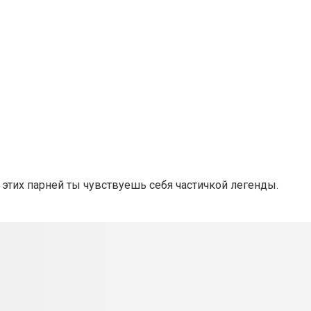
 этих парней ты чувствуешь себя частичкой легенды.