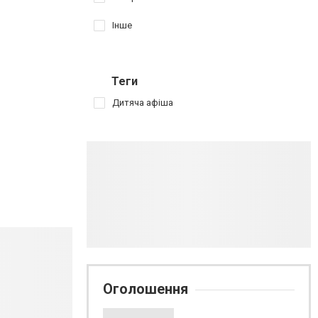
Інше
Теги
Дитяча афіша
Оголошення