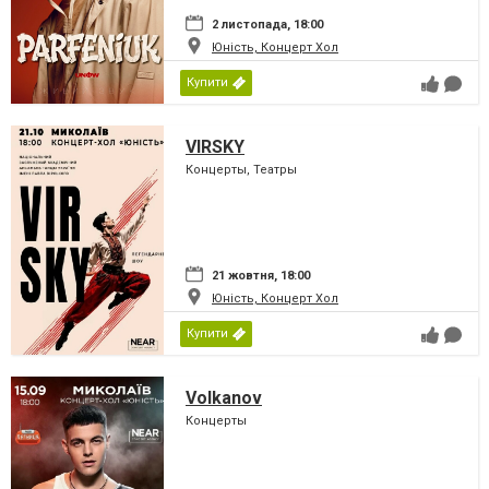
2 листопада, 18:00
Юність, Концерт Хол
Купити
VIRSKY
Концерты, Театры
21 жовтня, 18:00
Юність, Концерт Хол
Купити
Volkanov
Концерты