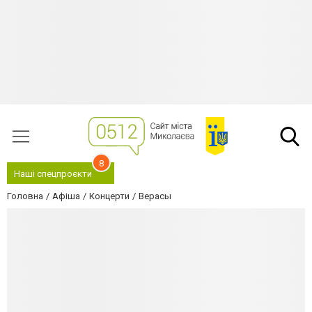
8
Наші спецпроєкти
Головна
Афіша
Концерти
Верасы