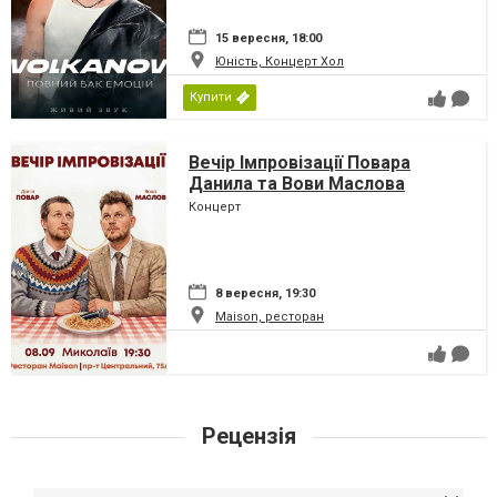
15 вересня, 18:00
Юність, Концерт Хол
Купити
Вечір Імпровізації Повара
Данила та Вови Маслова
Концерт
8 вересня, 19:30
Maison, ресторан
Рецензія