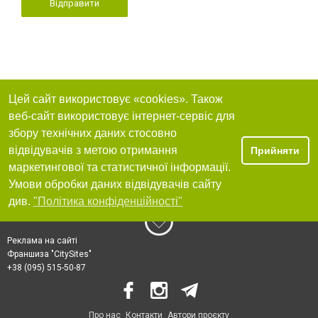
Відправити
Цей сайт використовує «cookies». Також
веб-сайт використовує інтернет-сервіс для
збору технічних даних стосовно
відвідувачів з метою отримання
Прийняти
маркетингової та статистичної інформації.
Умови обробки даних відвідувачів сайту
див.
"Політика конфіденційності"
Реклама на сайті
Франшиза "CitySites"
+38 (095) 515-50-87
Про нас
Контакти
Автори проєкту