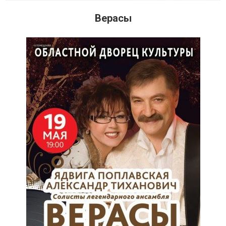
Верасы