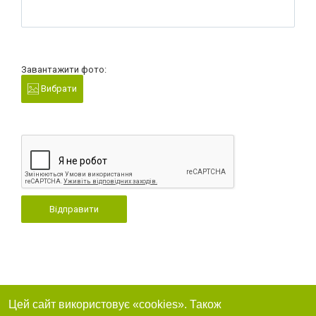
Завантажити фото:
Вибрати
Відправити
Цей сайт використовує «cookies». Також