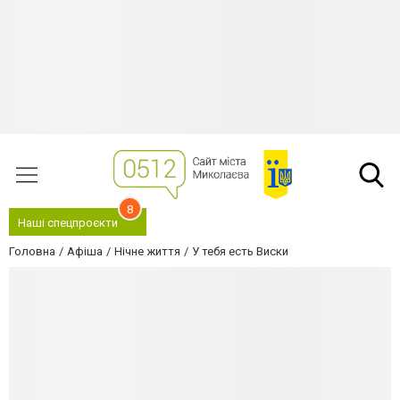
8
Наші спецпроєкти
Головна
Афіша
Нічне життя
У тебя есть Виски