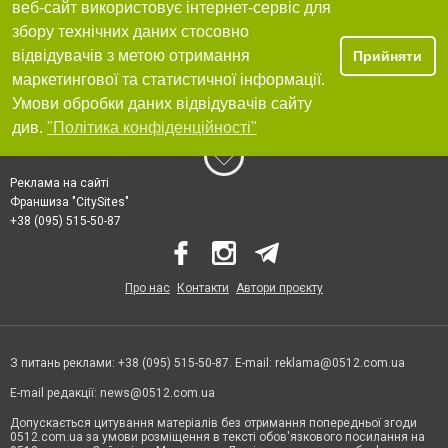
веб-сайт використовує інтернет-сервіс для
збору технічних даних стосовно
відвідувачів з метою отримання
Прийняти
маркетингової та статистичної інформації.
Умови обробки даних відвідувачів сайту
див.
"Політика конфіденційності"
Реклама на сайті
Франшиза "CitySites"
+38 (095) 515-50-87
Про нас
Контакти
Автори проєкту
З питань реклами: +38 (095) 515-50-87. E-mail:
reklama@0512.com.ua
E-mail редакції:
news@0512.com.ua
Допускається цитування матеріалів без отримання попередньої згоди
0512.com.ua за умови розміщення в тексті обов'язкового посилання на