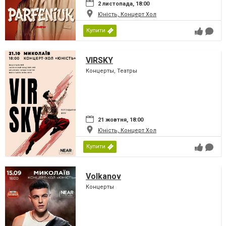
2 листопада, 18:00
Юність, Концерт Хол
Купити
VIRSKY
Концерты, Театры
21 жовтня, 18:00
Юність, Концерт Хол
Купити
Volkanov
Концерты