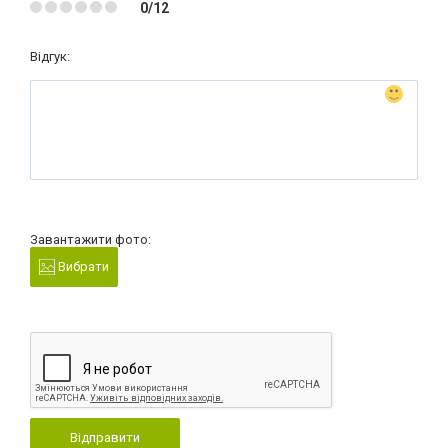
0/12
Відгук:
Завантажити фото:
Вибрати
Відправити