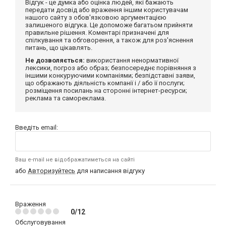
Відгук - це думка або оцінка людей, які бажають
передати досвід або враження іншим користувачам
нашого сайту з обов'язковою аргументацією
залишеного відгука. Це допоможе багатьом прийняти
правильне рішення. Коментарі призначені для
спілкування та обговорення, а також для роз'яснення
питань, що цікавлять.
Не дозволяється:
використання ненормативної
лексики, погроз або образ; безпосереднє порівняння з
іншими конкуруючими компаніями; безпідставні заяви,
що ображають діяльність компанії і / або її послуги;
розміщення посилань на сторонні інтернет-ресурси;
реклама та самореклама.
Введіть email:
Ваш e-mail не відображатиметься на сайті
або
Авторизуйтесь
для написання відгуку
Враження
0/12
Обслуговування