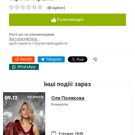
(
0
оцінок)
Я рекомендую
Ніхто ще не рекомендував
Авторизуйтесь
,
щоб оцінити і порекомендувати
Reddit
Telegram
Viber
WhatsApp
Інші подіїї зараз
Оля Полякова
Концерты
9 грудня, 18:00