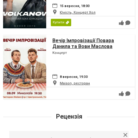
15 вересня, 18:00
Юність, Концерт Хол
Купити
Вечір Імпровізації Повара
Данила та Вови Маслова
Концерт
8 вересня, 19:30
Maison, ресторан
Рецензія