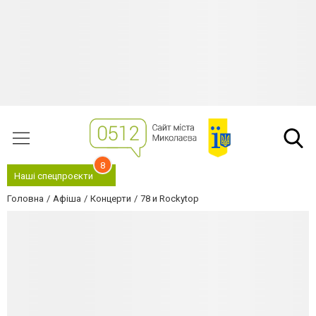
8
Наші спецпроєкти
Головна
Афіша
Концерти
78 и Rockytop