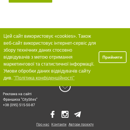
Цей сайт використовує «cookies». Також
веб-сайт використовує інтернет-сервіс для
збору технічних даних стосовно
відвідувачів з метою отримання
Прийняти
маркетингової та статистичної інформації.
Умови обробки даних відвідувачів сайту
див.
"Політика конфіденційності"
Реклама на сайті
Франшиза "CitySites"
+38 (095) 515-50-87
Про нас
Контакти
Автори проєкту