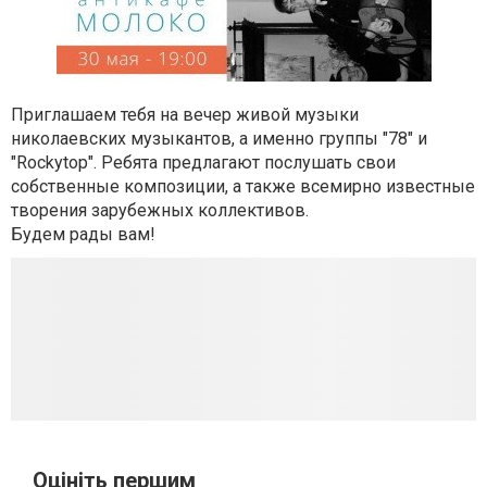
Приглашаем тебя на вечер живой музыки
николаевских музыкантов, а именно группы "78" и
"Rockytop". Ребята предлагают послушать свои
собственные композиции, а также всемирно известные
творения зарубежных коллективов.
Будем рады вам!
Оцініть першим