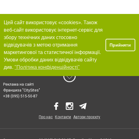
Цей сайт використовує «cookies». Також
веб-сайт використовує інтернет-сервіс для
збору технічних даних стосовно
відвідувачів з метою отримання
Прийняти
маркетингової та статистичної інформації.
Умови обробки даних відвідувачів сайту
див.
"Політика конфіденційності"
Реклама на сайті
Франшиза "CitySites"
+38 (095) 515-50-87
Про нас
Контакти
Автори проєкту