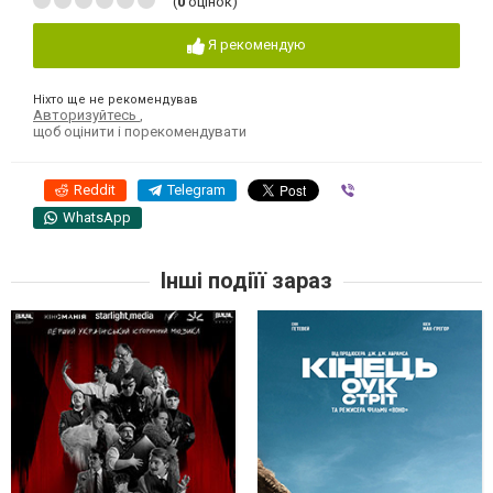
(
0
оцінок)
Я рекомендую
Ніхто ще не рекомендував
Авторизуйтесь
,
щоб оцінити і порекомендувати
Reddit
Telegram
Viber
WhatsApp
Інші подіїї зараз