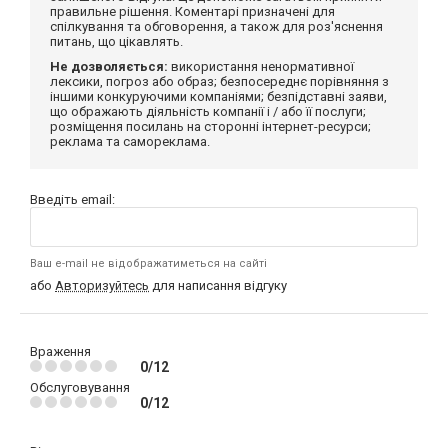
правильне рішення. Коментарі призначені для
спілкування та обговорення, а також для роз'яснення
питань, що цікавлять.
Не дозволяється:
використання ненормативної
лексики, погроз або образ; безпосереднє порівняння з
іншими конкуруючими компаніями; безпідставні заяви,
що ображають діяльність компанії і / або її послуги;
розміщення посилань на сторонні інтернет-ресурси;
реклама та самореклама.
Введіть email:
Ваш e-mail не відображатиметься на сайті
або
Авторизуйтесь
для написання відгуку
Враження
0/12
Обслуговування
0/12