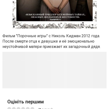
Фильм "Порочные игры" с Николь Кидман 2012 года.
После смерти отца к девушке и её эмоционально
неустойчивой матери приезжает их загадочный дядя.
Оцініть першим