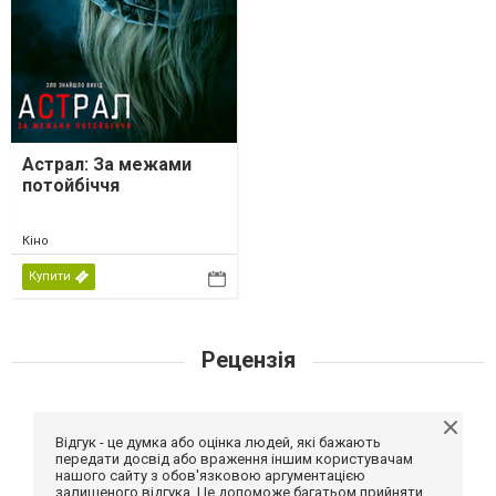
Астрал: За межами
потойбіччя
Кіно
Купити
Рецензія
Відгук - це думка або оцінка людей, які бажають
передати досвід або враження іншим користувачам
нашого сайту з обов'язковою аргументацією
залишеного відгука. Це допоможе багатьом прийняти