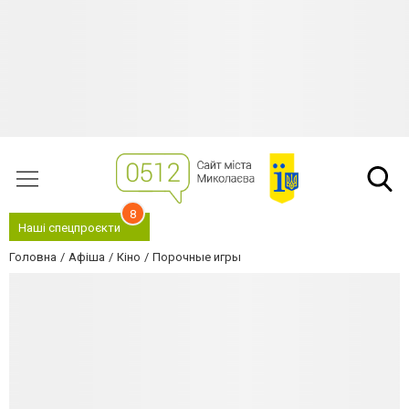
8
Наші спецпроєкти
Головна
Афіша
Кіно
Порочные игры