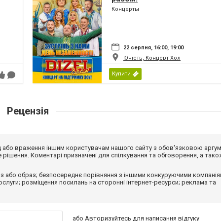
Концерты
22 серпня, 16:00, 19:00
Юність, Концерт Хол
Купити
Рецензія
від або враження іншим користувачам нашого сайту з обов'язковою аргу
рішення. Коментарі призначені для спілкування та обговорення, а тако
з або образ; безпосереднє порівняння з іншими конкуруючими компанія
 послуги; розміщення посилань на сторонні інтернет-ресурси; реклама та
або
Авторизуйтесь
для написання відгуку