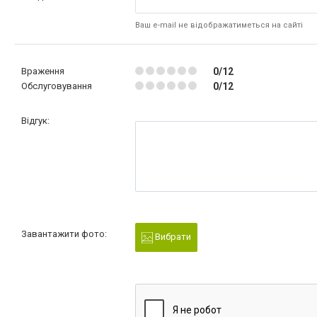
Ваш e-mail не відображатиметься на сайті
Враження
0/12
Обслуговування
0/12
Відгук:
Завантажити фото:
Вибрати