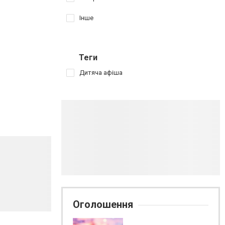
Інше
Теги
Дитяча афіша
Оголошення