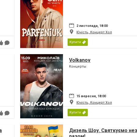
2 листопада, 18:00
Юність, Концерт Хол
Купити
Volkanov
Концерты
15 вересня, 18:00
Юність, Концерт Хол
Купити
а
Дизель Шоу. Святкуємо не
разом!