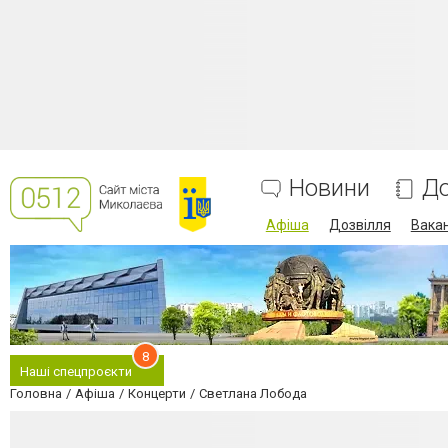
Новини
До
Афіша
Дозвілля
Вакан
8
Наші спецпроєкти
Головна
Афіша
Концерти
Светлана Лобода