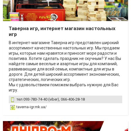
Таверна игр, интернет магазин настольных
игр
В интернет-магазине Таверна игр представлен широкий
ассортимент качественных настольных игр. Мы продаем
игры, которые нам нравятся и приносят море радости и
позитива. Хотите сделать праздник не скучным? У нас Вы
найдете самые веселые и азартные игры для компаний,
развивающие для всей семьи, компактные для игры в
дороге. Для детей широкий ассортимент экономических,
стратегических, логических игр.
Мы с удовольствием поможем выбрать нужную для Вас
игру.
тел ‎093-783-74-40 (viber), ‎066-406-28-18
taverna-igr.mk.ua/