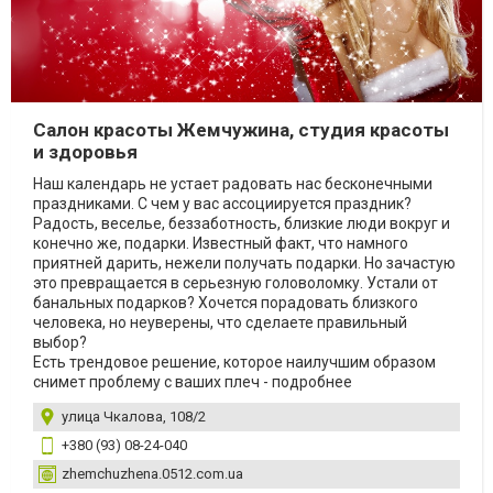
Салон красоты Жемчужина, студия красоты
и здоровья
Наш календарь не устает радовать нас бесконечными
праздниками. С чем у вас ассоциируется праздник?
Радость, веселье, беззаботность, близкие люди вокруг и
конечно же, подарки. Известный факт, что намного
приятней дарить, нежели получать подарки. Но зачастую
это превращается в серьезную головоломку. Устали от
банальных подарков? Хочется порадовать близкого
человека, но неуверены, что сделаете правильный
выбор?
Есть трендовое решение, которое наилучшим образом
снимет проблему с ваших плеч - подробнее
улица Чкалова, 108/2
+380 (93) 08-24-040
zhemchuzhena.0512.com.ua