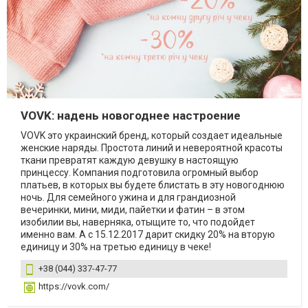
VOVK: надень новогоднее настроение
VOVK это украинский бренд, который создает идеальные
женские наряды. Простота линий и невероятной красоты
ткани превратят каждую девушку в настоящую
принцессу. Компания подготовила огромный выбор
платьев, в которых вы будете блистать в эту новогоднюю
ночь. Для семейного ужина и для грандиозной
вечеринки, мини, миди, пайетки и фатин – в этом
изобилии вы, наверняка, отыщите то, что подойдет
именно вам. А с 15.12.2017 дарит скидку 20% на вторую
единицу и 30% на третью единицу в чеке!
+38 (044) 337-47-77
https://vovk.com/