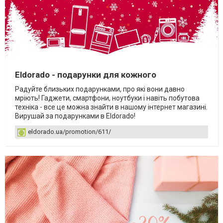
Eldorado - подарунки для кожного
Радуйте близьких подарунками, про які вони давно
мріють! Гаджети, смартфони, ноутбуки і навіть побутова
техніка - все це можна знайти в нашому інтернет магазині.
Вирушай за подарунками в Eldorado!
eldorado.ua/promotion/611/