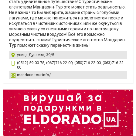
стать удивительное путешествие! С туристическим
агентством Мандарин-Тур это может стать реальностью.
Не важно что Вы выберите, жаркие страны с голубыми
лагунами, где можно понежиться на золотистом песке и
искупаться в чистейших источниках, или же окунуться в
зимнюю сказку со снежными горами и по-настоящему
морозным чистым воздухом! Всё это возможно
осуществить с нами! Туристическое агентство Мандарин-
Тур поможет сказку перенести в жизнь!
улица Дунаева, 39/5
(0512) 59-00-78, (067)716-22-00, (050)716-22-00, (063)716-22-
00
mandarin-tour.info/