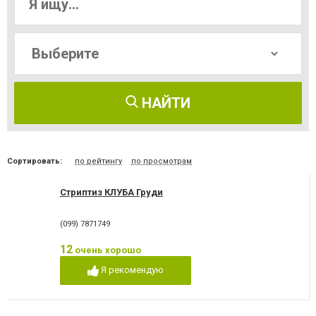
НАЙТИ
Сортировать:
по рейтингу
по просмотрам
Стриптиз КЛУБА Груди
(099) 7871749
12
очень хорошо
Я рекомендую