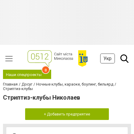
Укр
8
Наши спецпроекты
Главная
Досуг
Ночные клубы, караоке, боулинг, бильярд
Стриптиз-клубы
Стриптиз-клубы Николаев
+ Добавить предприятие