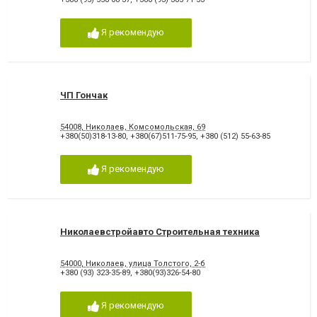
Я рекомендую
ЧП Гончак
54008, Николаев, Комсомольская, 69
+380(50)318-13-80
,
+380(67)511-75-95
,
+380 (512) 55-63-85
Я рекомендую
Николаевстройавто Строительная техника
54000, Николаев, улица Толстого, 2-б
+380 (93) 323-35-89
,
+380(93)326-54-80
Я рекомендую