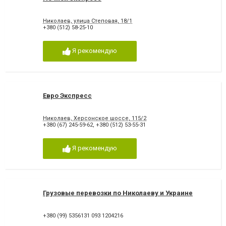
Николаев, улица Степовая, 18/1
+380 (512) 58-25-10
Я рекомендую
Евро Экспресс
Николаев, Херсонское шоссе, 115/2
+380 (67) 245-59-62
,
+380 (512) 53-55-31
Я рекомендую
Грузовые перевозки по Николаеву и Украине
+380 (99) 5356131 093 1204216