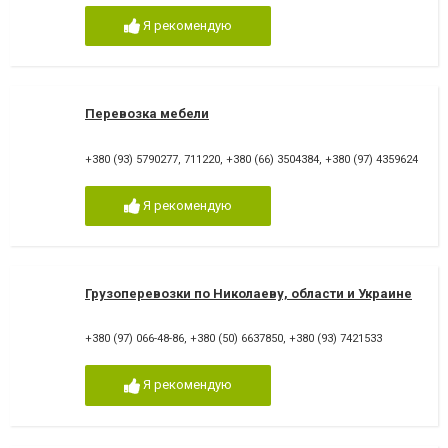
Я рекомендую
Перевозка мебели
+380 (93) 5790277
,
711220
,
+380 (66) 3504384
,
+380 (97) 4359624
Я рекомендую
Грузоперевозки по Николаеву, области и Украине
+380 (97) 066-48-86
,
+380 (50) 6637850
,
+380 (93) 7421533
Я рекомендую