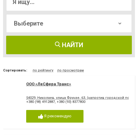
НАЙТИ
Сортировать:
по рейтингу
по просмотрам
ООО «ЛеСфера Транс»
54029, Николаев, улица Фрунзе, 63, (напротив городской полик
+380 (98) 4912887
,
+380 (93) 8377800
Я рекомендую