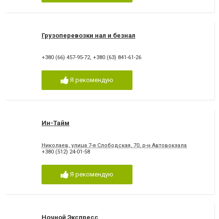
Грузоперевозки нал и безнал
+380 (66) 457-95-72
,
+380 (63) 841-61-26
Я рекомендую
Ин-Тайм
Николаев, улица 7-я Слободская, 70, р-н Автовокзала
+380 (512) 24-01-58
Я рекомендую
Ночной Экспресс