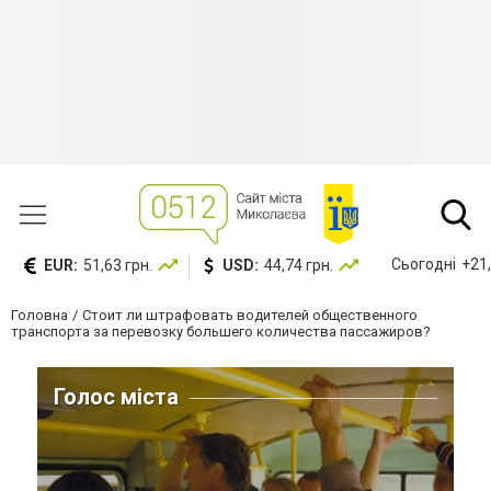
Сьогодні
+21,
EUR:
51,63 грн.
USD:
44,74 грн.
Головна
Стоит ли штрафовать водителей общественного
транспорта за перевозку большего количества пассажиров?
Голос міста