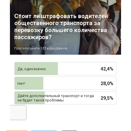
Стоит ли штрафовать водителей
общественного транспорта за
перевозку большего количества
пассажиров?
Проголосували 132 відвідувачів
42,4%
Да, однозначно
28,0%
Нет!
Дайте дополнительный транспорт и тогда
29,5%
не будет такой проблемы