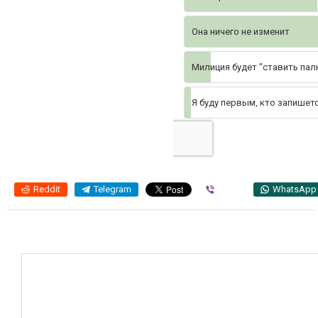
Она ничего не изменит
Милиция будет "ставить пал
Я буду первым, кто запишет
Reddit
Telegram
Viber
WhatsApp