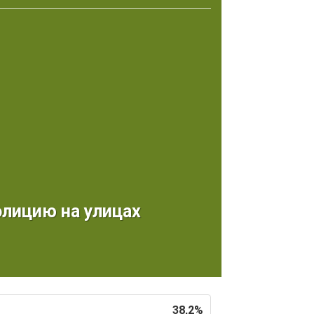
лицию на улицах
38,2%