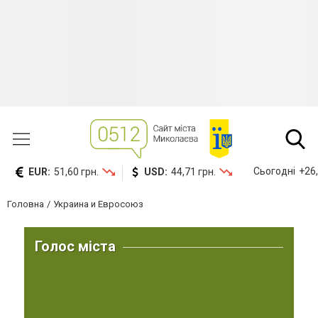
Сьогодні
+26,
EUR:
51,60 грн.
USD:
44,71 грн.
Головна
Украина и Евросоюз
Голос міста