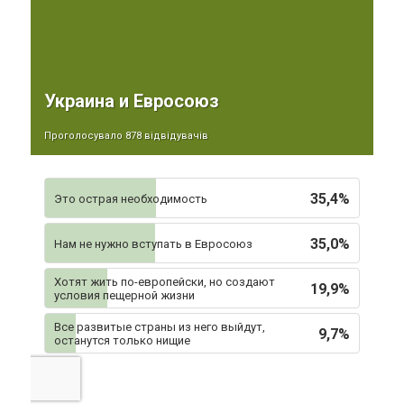
Украина и Евросоюз
Проголосувало 878 відвідувачів
35,4%
Это острая необходимость
35,0%
Нам не нужно вступать в Евросоюз
Хотят жить по-европейски, но создают
19,9%
условия пещерной жизни
Все развитые страны из него выйдут,
9,7%
останутся только нищие