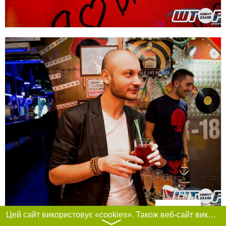
Фільтри
Цей сайт використовує «cookies». Також веб-сайт використовує інтернет-сервіс для збору технічних даних стосовно відвідувачів з метою отримання маркетингової та статистичної інформації. Умови обробки даних відвідувачів сайту див.
〉