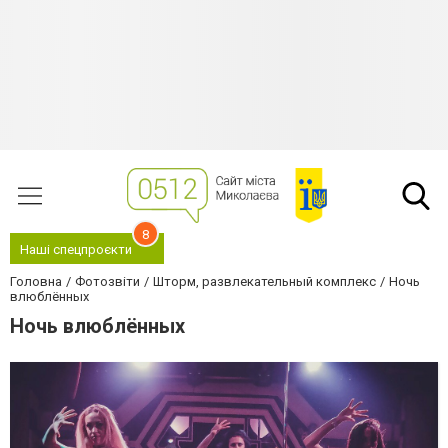
8
Наші спецпроєкти
Головна
Фотозвіти
Шторм, развлекательный комплекс
Ночь
влюблённых
Ночь влюблённых