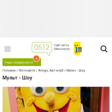
8
Наші спецпроєкти
Головна
Фотозвіти
Amigo, Арт-клуб
Мульт - Шоу
Мульт - Шоу