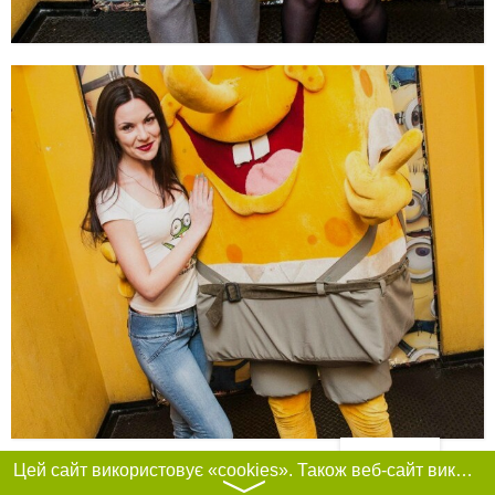
Фільтри
Цей сайт використовує «cookies». Також веб-сайт використовує інтернет-сервіс для збору технічних даних стосовно відвідувачів з метою отримання маркетингової та статистичної інформації. Умови обробки даних відвідувачів сайту див.
〉