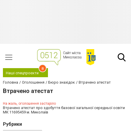
8
Наші спецпроєкти
Головна
Оголошення
Бюро знахідок
Втрачено атестат
Втрачено атестат
На жаль, оголошення застаріло
Втрачено атестат про здобуття базової загальної середньої освіти
МК 11695459 м. Миколаїв
Рубрики