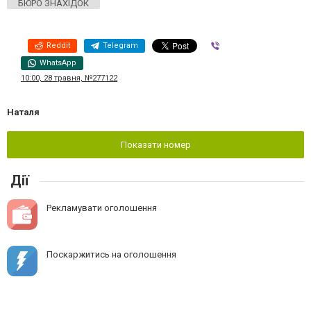
БЮРО ЗНАХІДОК
Reddit
Telegram
Viber
WhatsApp
10:00, 28 травня, №277122
Наталя
Показати номер
Дії
Рекламувати оголошення
Поскаржитись на оголошення