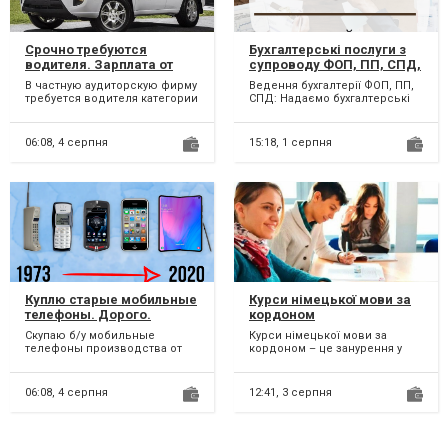
Срочно требуются
Бухгалтерські послуги з
водителя. Зарплата от
супроводу ФОП, ПП, СПД,
35.000 грн./месяц.
підприємців. Онлайн.
В частную аудиторскую фирму
Ведення бухгалтерії ФОП, ПП,
требуется водителя категории
СПД: Надаємо бухгалтерські
"B". График с 9.00 - 17.00.
послуги з ведення та
Суббота-воскрес...
здавання звітів для при...
06:08,
4 серпня
15:18,
1 серпня
Куплю старые мобильные
Курси німецької мови за
телефоны. Дорого.
кордоном
Срочно.
Скупаю б/у мобильные
Курси німецької мови за
телефоны производства от
кордоном – це занурення у
2000-х годов. В любом
мовне середовище та
состоянии. Дорого. Можно
покращення своїх навичок
отсылат...
спілк...
06:08,
4 серпня
12:41,
3 серпня