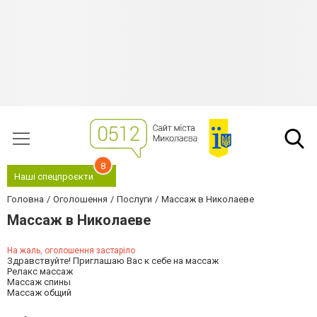
8
Наші спецпроєкти
Головна
Оголошення
Послуги
Массаж в Николаеве
Массаж в Николаеве
На жаль, оголошення застаріло
Здравствуйте! Приглашаю Вас к себе на массаж
Релакс массаж
Массаж спины
Массаж общий