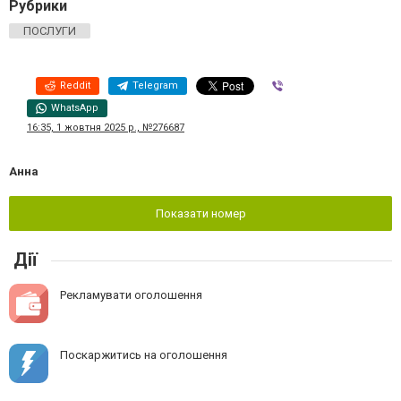
Рубрики
ПОСЛУГИ
Reddit
Telegram
Viber
WhatsApp
16:35, 1 жовтня 2025 р., №276687
Анна
Показати номер
Дії
Рекламувати оголошення
Поскаржитись на оголошення