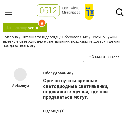
8
Наші спецпроєкти
Головна
Питання та відповіді
Оборудование
Срочно нужны
врезные светодиодные светильники, подскажите друзья, где они
продаваться могут.
+ Задати питання
Оборудование /
Срочно нужны врезные
Violetunya
светодиодные светильники,
подскажите друзья, где они
продаваться могут.
Відповіді (1)