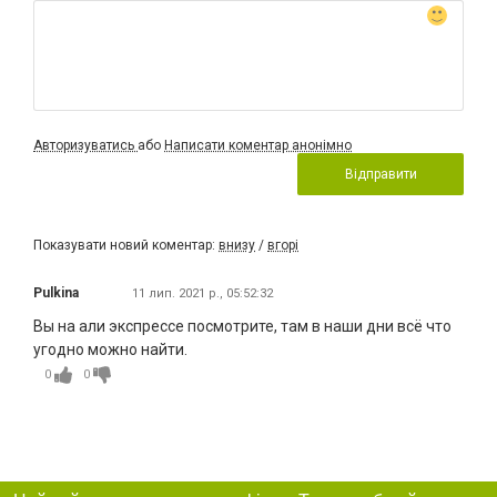
Авторизуватись
або
Написати коментар анонімно
Відправити
Показувати новий коментар:
внизу
/
вгорі
Pulkina
11 лип. 2021 р., 05:52:32
Вы на али экспрессе посмотрите, там в наши дни всё что
угодно можно найти.
0
0