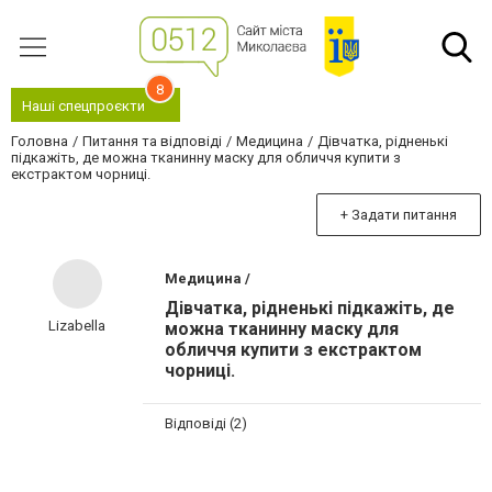
8
Наші спецпроєкти
Головна
Питання та відповіді
Медицина
Дівчатка, рідненькі
підкажіть, де можна тканинну маску для обличчя купити з
екстрактом чорниці.
+ Задати питання
Медицина /
Дівчатка, рідненькі підкажіть, де
Lizabella
можна тканинну маску для
обличчя купити з екстрактом
чорниці.
Відповіді (2)