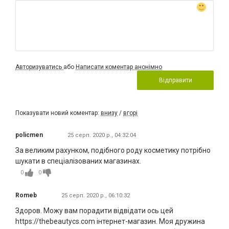
Авторизуватись
або
Написати коментар анонімно
Відправити
Показувати новий коментар:
внизу
/
вгорі
policmen
25 серп. 2020 р., 04:32:04
За великим рахунком, подібного роду косметику потрібно
шукати в спеціалізованих магазинах.
0
0
Romeb
25 серп. 2020 р., 06:10:32
Здоров. Можу вам порадити відвідати ось цей
https://thebeautycs.com інтернет-магазин. Моя дружина