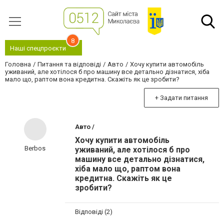
8
Наші спецпроєкти
Головна
Питання та відповіді
Авто
Хочу купити автомобіль
уживаний, але хотілося б про машину все детально дізнатися, хіба
мало що, раптом вона кредитна. Скажіть як це зробити?
+ Задати питання
Авто /
Хочу купити автомобіль
Berbos
уживаний, але хотілося б про
машину все детально дізнатися,
хіба мало що, раптом вона
кредитна. Скажіть як це
зробити?
Відповіді (2)