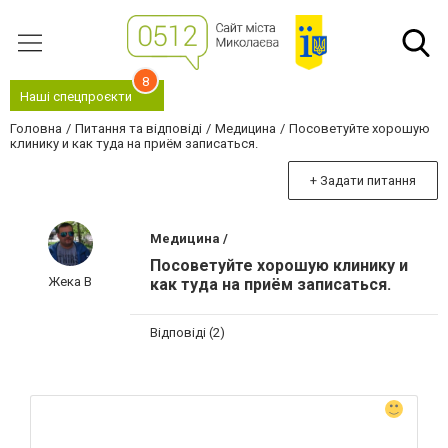
8
Наші спецпроєкти
Головна
Питання та відповіді
Медицина
Посоветуйте хорошую
клинику и как туда на приём записаться.
+ Задати питання
Медицина /
Посоветуйте хорошую клинику и
Жека В
как туда на приём записаться.
Відповіді (2)