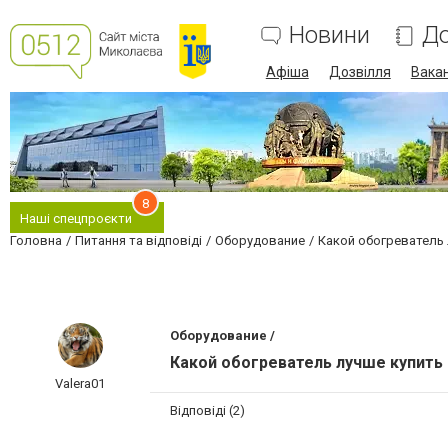
Новини
До
Афіша
Дозвілля
Вакан
8
Наші спецпроєкти
Головна
Питання та відповіді
Оборудование
Какой обогреватель 
Оборудование /
Какой обогреватель лучше купить
Valera01
Відповіді (2)