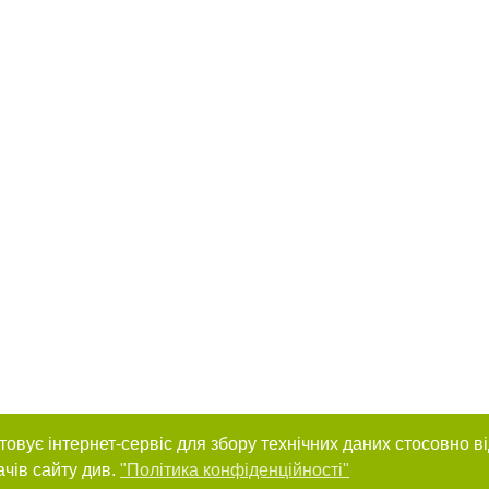
товує інтернет-сервіс для збору технічних даних стосовно в
ачів сайту див.
"Політика конфіденційності"