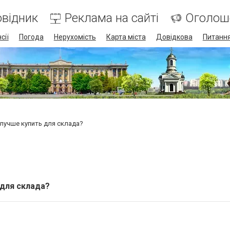
відник
Реклама на сайті
Оголош
сії
Погода
Нерухомість
Карта міста
Довідкова
Питання
лучше купить для склада?
 для склада?