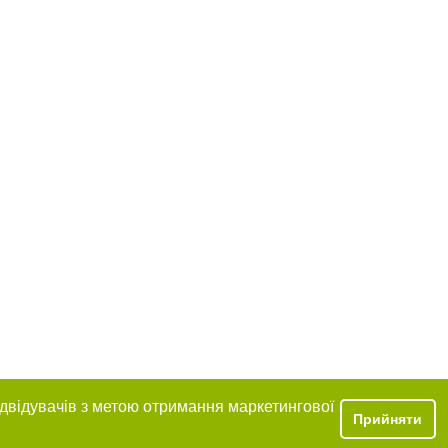
ідвідувачів з метою отримання маркетингової
Прийняти