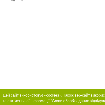
Цей сайт використовує «cookies». Також веб-сайт викорис
та статистичної інформації. Умови обробки даних відвідув